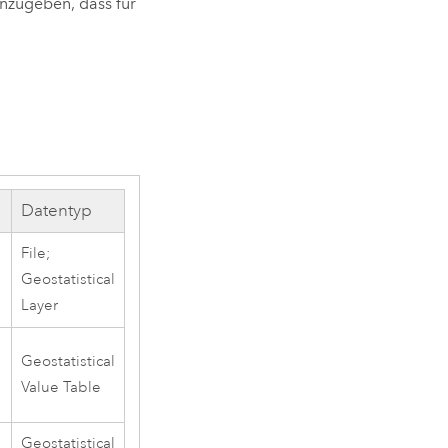
nzugeben, dass für
Datentyp
File;
Geostatistical
Layer
Geostatistical
Value Table
Geostatistical