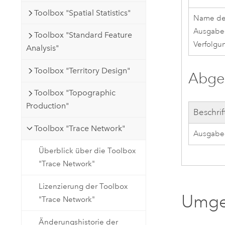
Toolbox "Spatial Statistics"
Name d
Ausgabe
Toolbox "Standard Feature
Verfolgu
Analysis"
Toolbox "Territory Design"
Abgel
Toolbox "Topographic
Production"
Beschri
Toolbox "Trace Network"
Ausgabe-
Überblick über die Toolbox
"Trace Network"
Lizenzierung der Toolbox
Umge
"Trace Network"
Änderungshistorie der