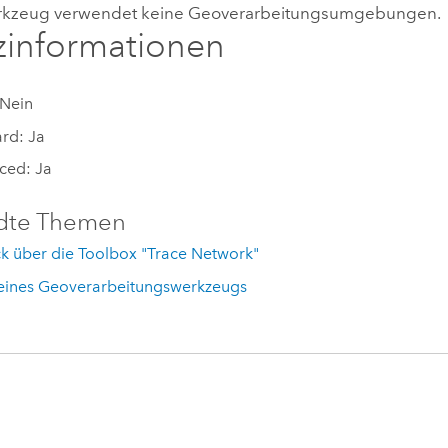
rkzeug verwendet keine Geoverarbeitungsumgebungen.
zinformationen
 Nein
rd: Ja
ced: Ja
dte Themen
k über die Toolbox "Trace Network"
eines Geoverarbeitungswerkzeugs