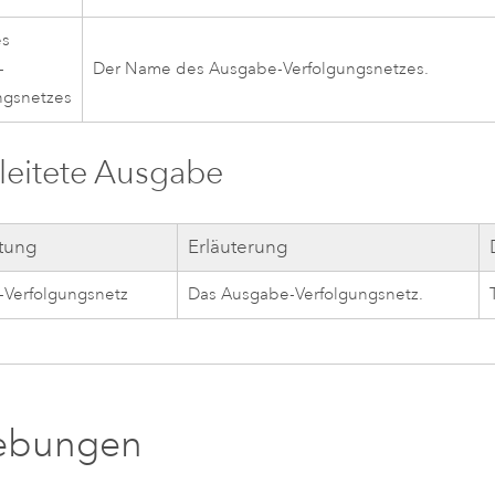
es
-
Der Name des Ausgabe-Verfolgungsnetzes.
ngsnetzes
eitete Ausgabe
ftung
Erläuterung
Verfolgungsnetz
Das Ausgabe-Verfolgungsnetz.
bungen