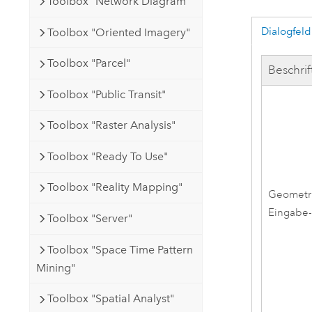
Toolbox "Network Diagram"
Dialogfeld
Toolbox "Oriented Imagery"
Toolbox "Parcel"
Beschri
Toolbox "Public Transit"
Toolbox "Raster Analysis"
Toolbox "Ready To Use"
Toolbox "Reality Mapping"
Geometr
Eingabe
Toolbox "Server"
Toolbox "Space Time Pattern
Mining"
Toolbox "Spatial Analyst"