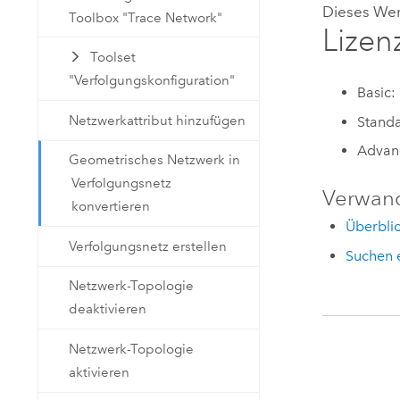
Dieses We
Toolbox "Trace Network"
Lizen
Toolset
"Verfolgungskonfiguration"
Basic:
Netzwerkattribut hinzufügen
Standa
Advan
Geometrisches Netzwerk in
Verfolgungsnetz
Verwan
konvertieren
Überblic
Verfolgungsnetz erstellen
Suchen 
Netzwerk-Topologie
deaktivieren
Netzwerk-Topologie
aktivieren