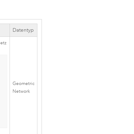
Datentyp
netz
Geometric
Network