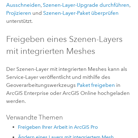
Ausschneiden
,
Szenen-Layer-Upgrade durchführen
,
Projizieren
und
Szenen-Layer-Paket überprüfen
unterstützt.
Freigeben eines Szenen-Layers
mit integrierten Meshes
Der Szenen-Layer mit integrierten Meshes kann als
Service-Layer veröffentlicht und mithilfe des
Geoverarbeitungswerkzeugs
Paket freigeben
in
ArcGIS Enterprise
oder
ArcGIS Online
hochgeladen
werden.
Verwandte Themen
Freigeben Ihrer Arbeit in ArcGIS Pro
Ändern eines Layers mit integriertem Mesh