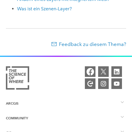
Was ist ein Szenen-Layer?
Feedback zu diesem Thema?
ARCGIS
COMMUNITY
ArcGIS – Überblick