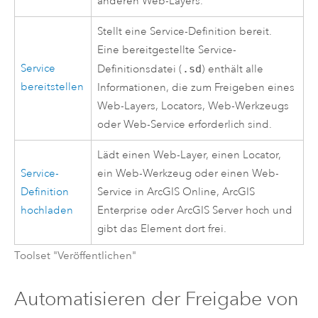
anderen Web-Layers.
Stellt eine Service-Definition bereit.
Eine bereitgestellte Service-
Service
Definitionsdatei (
.sd
) enthält alle
bereitstellen
Informationen, die zum Freigeben eines
Web-Layers, Locators, Web-Werkzeugs
oder Web-Service erforderlich sind.
Lädt einen Web-Layer, einen Locator,
Service-
ein Web-Werkzeug oder einen Web-
Definition
Service in
ArcGIS Online
,
ArcGIS
hochladen
Enterprise
oder
ArcGIS Server
hoch und
gibt das Element dort frei.
Toolset "Veröffentlichen"
Automatisieren der Freigabe von