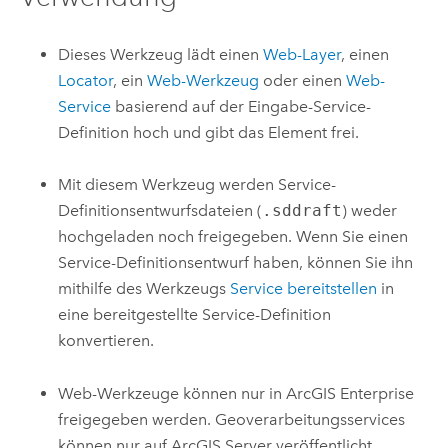
Dieses Werkzeug lädt einen
Web-Layer
, einen
Locator
, ein
Web-Werkzeug
oder einen
Web-
Service
basierend auf der Eingabe-Service-
Definition hoch und gibt das Element frei.
Mit diesem Werkzeug werden Service-
Definitionsentwurfsdateien (
.sddraft
) weder
hochgeladen noch freigegeben. Wenn Sie einen
Service-Definitionsentwurf haben, können Sie ihn
mithilfe des Werkzeugs
Service bereitstellen
in
eine bereitgestellte Service-Definition
konvertieren.
Web-Werkzeuge können nur in
ArcGIS Enterprise
freigegeben werden. Geoverarbeitungsservices
können nur auf
ArcGIS Server
veröffentlicht