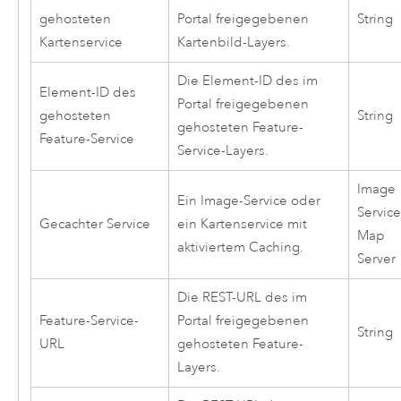
gehosteten
Portal freigegebenen
String
Kartenservice
Kartenbild-Layers.
Die Element-ID des im
Element-ID des
Portal freigegebenen
gehosteten
String
gehosteten Feature-
Feature-Service
Service-Layers.
Image
Ein Image-Service oder
Service
Gecachter Service
ein Kartenservice mit
Map
aktiviertem Caching.
Server
Die REST-URL des im
Feature-Service-
Portal freigegebenen
String
URL
gehosteten Feature-
Layers.