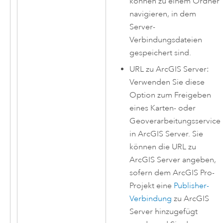
können zu einem Ordner
navigieren, in dem
Server-
Verbindungsdateien
gespeichert sind.
URL zu
ArcGIS Server
:
Verwenden Sie diese
Option zum Freigeben
eines Karten- oder
Geoverarbeitungsservice
in
ArcGIS Server
. Sie
können die URL zu
ArcGIS Server
angeben,
sofern dem
ArcGIS Pro
-
Projekt eine
Publisher-
Verbindung
zu
ArcGIS
Server
hinzugefügt