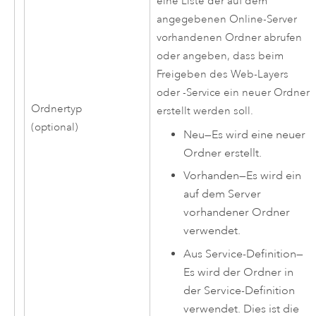
eine Liste der auf dem
angegebenen Online-Server
vorhandenen Ordner abrufen
oder angeben, dass beim
Freigeben des Web-Layers
oder -Service ein neuer Ordner
Ordnertyp
erstellt werden soll.
(optional)
Neu
—
Es wird eine neuer
Ordner erstellt.
Vorhanden
—
Es wird ein
auf dem Server
vorhandener Ordner
verwendet.
Aus Service-Definition
—
Es wird der Ordner in
der Service-Definition
verwendet. Dies ist die