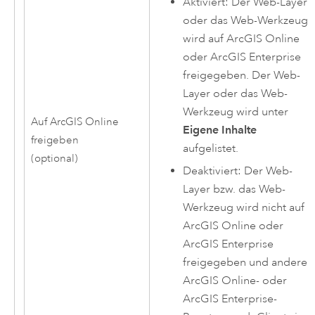
Aktiviert: Der Web-Layer
oder das Web-Werkzeug
wird auf
ArcGIS Online
oder
ArcGIS Enterprise
freigegeben. Der Web-
Layer oder das Web-
Werkzeug wird unter
Auf ArcGIS Online
Eigene Inhalte
freigeben
aufgelistet.
(optional)
Deaktiviert: Der Web-
Layer bzw. das Web-
Werkzeug wird nicht auf
ArcGIS Online
oder
ArcGIS Enterprise
freigegeben und andere
ArcGIS Online
- oder
ArcGIS Enterprise
-