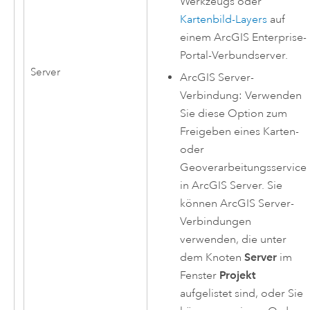
Werkzeugs oder
Kartenbild-Layers
auf
einem
ArcGIS Enterprise
-
Portal-Verbundserver.
Server
ArcGIS Server
-
Verbindung: Verwenden
Sie diese Option zum
Freigeben eines Karten-
oder
Geoverarbeitungsservice
in
ArcGIS Server
. Sie
können
ArcGIS Server
-
Verbindungen
verwenden, die unter
dem Knoten
Server
im
Fenster
Projekt
aufgelistet sind, oder Sie