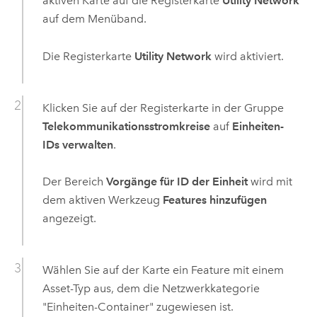
aktiven Karte auf die Registerkarte
Utility Network
auf dem Menüband.
Die Registerkarte
Utility Network
wird aktiviert.
Klicken Sie auf der Registerkarte in der Gruppe
Telekommunikationsstromkreise
auf
Einheiten-
IDs verwalten
.
Der Bereich
Vorgänge für ID der Einheit
wird mit
dem aktiven Werkzeug
Features hinzufügen
angezeigt.
Wählen Sie auf der Karte ein Feature mit einem
Asset-Typ aus, dem die Netzwerkkategorie
"Einheiten-Container" zugewiesen ist.