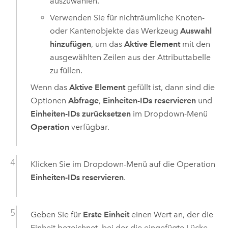
auszuwählen.
Verwenden Sie für nichträumliche Knoten-
oder Kantenobjekte das Werkzeug
Auswahl
hinzufügen
, um das
Aktive Element
mit den
ausgewählten Zeilen aus der Attributtabelle
zu füllen.
Wenn das
Aktive Element
gefüllt ist, dann sind die
Optionen
Abfrage
,
Einheiten-IDs reservieren
und
Einheiten-IDs zurücksetzen
im Dropdown-Menü
Operation
verfügbar.
Klicken Sie im Dropdown-Menü auf die Operation
Einheiten-IDs reservieren
.
Geben Sie für
Erste Einheit
einen Wert an, der die
Einheit bezeichnet, bei der die eingefügte Lücke