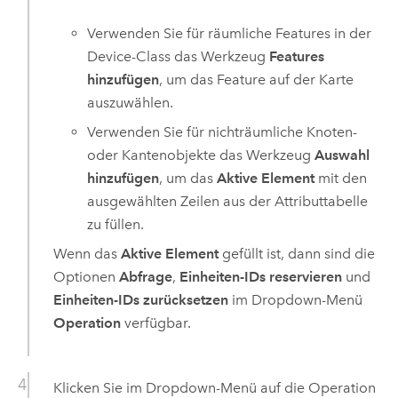
Verwenden Sie für räumliche Features in der
Device-Class das Werkzeug
Features
hinzufügen
, um das Feature auf der Karte
auszuwählen.
Verwenden Sie für nichträumliche Knoten-
oder Kantenobjekte das Werkzeug
Auswahl
hinzufügen
, um das
Aktive Element
mit den
ausgewählten Zeilen aus der Attributtabelle
zu füllen.
Wenn das
Aktive Element
gefüllt ist, dann sind die
Optionen
Abfrage
,
Einheiten-IDs reservieren
und
Einheiten-IDs zurücksetzen
im Dropdown-Menü
Operation
verfügbar.
Klicken Sie im Dropdown-Menü auf die Operation