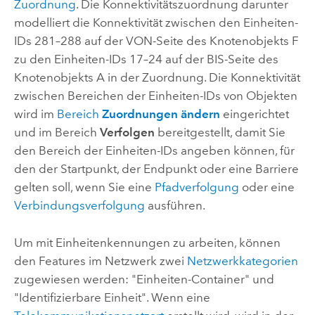
Zuordnung
. Die Konnektivitätszuordnung darunter
modelliert die Konnektivität zwischen den Einheiten-
IDs 281–288 auf der VON-Seite des Knotenobjekts F
zu den Einheiten-IDs 17–24 auf der BIS-Seite des
Knotenobjekts A in der Zuordnung. Die Konnektivität
zwischen Bereichen der Einheiten-IDs von Objekten
wird im
Bereich
Zuordnungen ändern
eingerichtet
und im Bereich
Verfolgen
bereitgestellt, damit Sie
den Bereich der Einheiten-IDs angeben können, für
den der Startpunkt, der Endpunkt oder eine Barriere
gelten soll, wenn Sie eine
Pfadverfolgung
oder eine
Verbindungsverfolgung
ausführen.
Um mit Einheitenkennungen zu arbeiten, können
den Features im Netzwerk zwei
Netzwerkkategorien
zugewiesen werden: "Einheiten-Container" und
"Identifizierbare Einheit". Wenn eine