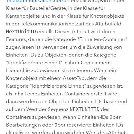
Telekommunikationsnetzart
erstellt wird, wird in der
Klasse für Bauteile/Geräte, in der Klasse für
Kantenobjekte und in der Klasse für Knotenobjekte
in der Telekommunikationsnetzart das Attributfeld
NextUnitID
erstellt. Dieses Attribut wird durch
Features, denen die Kategorie "Einheiten-Container"
zugewiesen ist, verwendet, um die Zuweisung von
Einheiten-IDs zu Objekten, denen die Kategorie
"Identifizierbare Einheit" in ihrer Containment-
Hierarchie zugewiesen ist, zu steuern. Wenn ein
Knotenobjekt mit einem Asset-Typ, dem die
Kategorie "Identifizierbare Einheit" zugewiesen ist,
als Inhalt eines Einheiten-Containers erstellt wird,
dann werden den Objekten Einheiten-IDs basierend
auf dem Wert der Sequenz
NEXTUNITID
des
Containers zugewiesen. Wenn Einheiten-IDs über
Bearbeitungen oder über reservierte Einheiten-IDs
aktualisiert werden, dann wird der Wert des Attributs