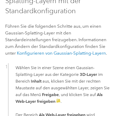
Splatting-Layern mit der
Standardkonfiguration
Führen Sie die folgenden Schritte aus, um einen
Gaussian-Splatting-Layer mit den
Standardeinstellungen freizugeben. Informationen
zum Ändern der Standardkonfiguration finden Sie
unter
Konfigurieren von Gaussian-Splatting-Layern
.
Wählen Sie in einer Szene einen Gaussian-
Splatting-Layer aus der Kategorie
3D-Layer
im
Bereich
Inhalt
aus, klicken Sie mit der rechten
Maustaste auf den ausgewählten Layer, zeigen Sie
auf das Menü
Freigabe
, und klicken Sie auf
Als
Web-Layer freigeben
.
Der Bereich
Als Web-Layer freigeben
wird