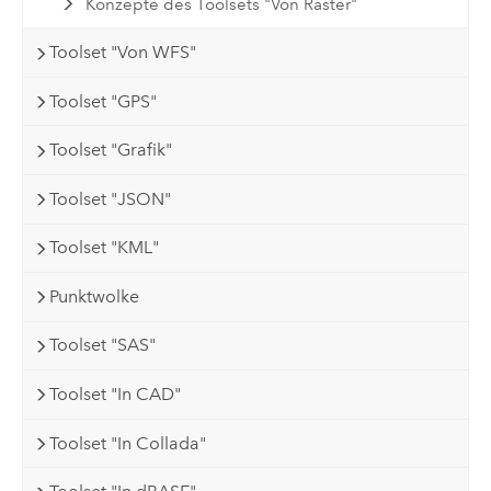
Konzepte des Toolsets "Von Raster"
Toolset "Von WFS"
Toolset "GPS"
Toolset "Grafik"
Toolset "JSON"
Toolset "KML"
Punktwolke
Toolset "SAS"
Toolset "In CAD"
Toolset "In Collada"