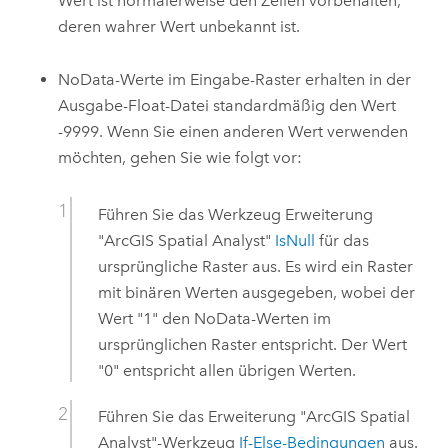
Wert ist normalerweise den Zellen vorbehalten,
deren wahrer Wert unbekannt ist.
NoData-Werte im Eingabe-Raster erhalten in der
Ausgabe-Float-Datei standardmäßig den Wert
-9999. Wenn Sie einen anderen Wert verwenden
möchten, gehen Sie wie folgt vor:
Führen Sie das Werkzeug
Erweiterung
"ArcGIS Spatial Analyst"
IsNull
für das
ursprüngliche Raster aus. Es wird ein Raster
mit binären Werten ausgegeben, wobei der
Wert "1" den NoData-Werten im
ursprünglichen Raster entspricht. Der Wert
"0" entspricht allen übrigen Werten.
Führen Sie das
Erweiterung "ArcGIS Spatial
Analyst"
-Werkzeug
If-Else-Bedingungen
aus.