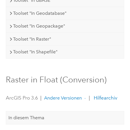
Toolset "In dBASE"
Toolset "In Geodatabase"
Toolset "In Geopackage"
Toolset "In Raster"
Toolset "In Shapefile"
Raster in Float (Conversion)
ArcGIS Pro 3.6
|
|
Hilfearchiv
Andere Versionen
In diesem Thema