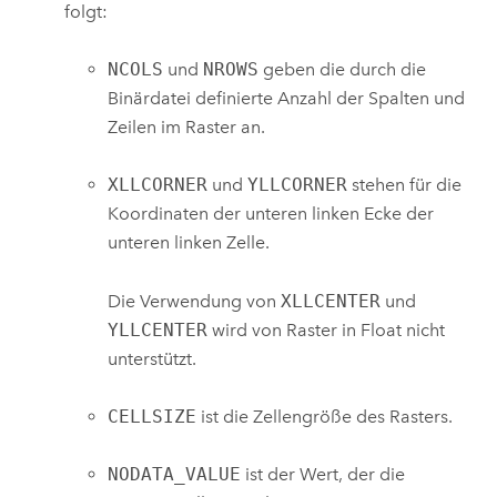
folgt:
NCOLS
und
NROWS
geben die durch die
Binärdatei definierte Anzahl der Spalten und
Zeilen im Raster an.
XLLCORNER
und
YLLCORNER
stehen für die
Koordinaten der unteren linken Ecke der
unteren linken Zelle.
Die Verwendung von
XLLCENTER
und
YLLCENTER
wird von
Raster in Float
nicht
unterstützt.
CELLSIZE
ist die Zellengröße des Rasters.
NODATA_VALUE
ist der Wert, der die