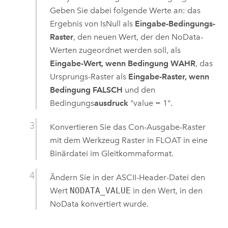
Geben Sie dabei folgende Werte an: das
Ergebnis von
IsNull
als
Eingabe-Bedingungs-
Raster
, den neuen Wert, der den NoData-
Werten zugeordnet werden soll, als
Eingabe-Wert, wenn Bedingung WAHR
, das
Ursprungs-Raster als
Eingabe-Raster, wenn
Bedingung FALSCH
und den
Bedingungs
ausdruck
"value = 1".
Konvertieren Sie das
Con
-Ausgabe-Raster
mit dem Werkzeug
Raster in FLOAT
in eine
Binärdatei im Gleitkommaformat.
Ändern Sie in der ASCII-Header-Datei den
Wert
NODATA_VALUE
in den Wert, in den
NoData konvertiert wurde.