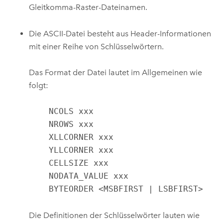
Gleitkomma-Raster-Dateinamen.
Die ASCII-Datei besteht aus Header-Informationen
mit einer Reihe von Schlüsselwörtern.
Das Format der Datei lautet im Allgemeinen wie
folgt:
    NCOLS xxx

    NROWS xxx

    XLLCORNER xxx

    YLLCORNER xxx

    CELLSIZE xxx

    NODATA_VALUE xxx

    BYTEORDER <MSBFIRST | LSBFIRST>
Die Definitionen der Schlüsselwörter lauten wie