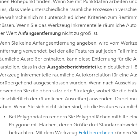
inen Höhepunkt finden. Wenn Sie mit Punktdaten arbeiten und
ies, dass viele unterschiedliche räumliche Prozesse in ver
ie wahrscheinlich mit unterschiedlichen Kriterien zum Bestimm
üssen. Wenn Sie das Werkzeug
Inkrementelle räumliche Auto
er Wert
Anfangsentfernung
nicht zu groß ist.
enn Sie keine Anfangsentfernung angeben, wird vom Werkz
ntfernung verwendet, bei der alle Features auf jeden Fall m
äumliche Ausreißer enthalten, kann diese Entfernung für die 
arstellen, dass in der
Ausgabeberichtsdatei
kein deutlicher Hö
Werkzeug
Inkrementelle räumliche Autokorrelation
für eine Au
orübergehend ausgeschlossen wurden. Wenn nach Ausschluss
erwenden Sie die oben skizzierte Strategie, wobei Sie die Ent
einschließlich der räumlichen Ausreißer) anwenden. Dabei m
aben. Wenn Sie sich nicht sicher sind, ob die Features räumli
Bei Polygondaten rendern Sie Polygonflächen mithilfe e
Polygone mit Flächen, deren Größe drei Standardabweichu
betrachten. Mit dem Werkzeug
Feld berechnen
können Sie