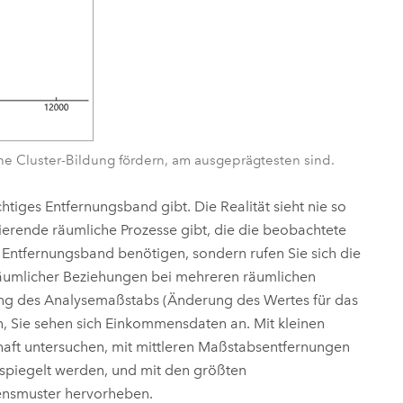
he Cluster-Bildung fördern, am ausgeprägtesten sind.
ichtiges Entfernungsband gibt. Die Realität sieht nie so
gierende räumliche Prozesse gibt, die die beobachtete
in Entfernungsband benötigen, sondern rufen Sie sich die
räumlicher Beziehungen bei mehreren räumlichen
ung des Analysemaßstabs (Änderung des Wertes für das
 Sie sehen sich Einkommensdaten an. Mit kleinen
ft untersuchen, mit mittleren Maßstabsentfernungen
piegelt werden, und mit den größten
ensmuster hervorheben.