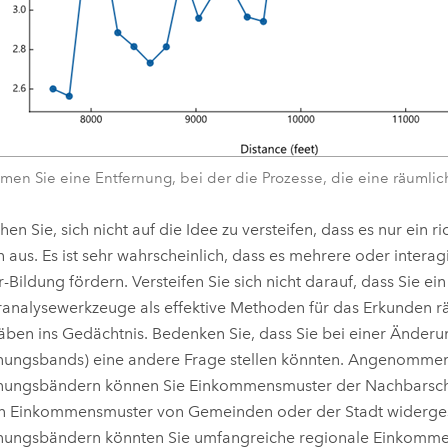
men Sie eine Entfernung, bei der die Prozesse, die eine räumlic
hen Sie, sich nicht auf die Idee zu versteifen, dass es nur ein r
h aus. Es ist sehr wahrscheinlich, dass es mehrere oder intera
r-Bildung fördern. Versteifen Sie sich nicht darauf, dass Sie e
analysewerkzeuge als effektive Methoden für das Erkunden 
ben ins Gedächtnis. Bedenken Sie, dass Sie bei einer Änder
nungsbands) eine andere Frage stellen könnten. Angenommen,
nungsbändern können Sie Einkommensmuster der Nachbarscha
n Einkommensmuster von Gemeinden oder der Stadt widerges
rnungsbändern könnten Sie umfangreiche regionale Einkomm