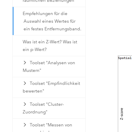
räumlichen Beziehungen
Empfehlungen für die
Auswahl eines Wertes für
ein festes Entfernungsband.
Was ist ein Z-Wert? Was ist
ein p-Wert?
Toolset "Analysen von
Mustern"
Toolset "Empfindlichkeit
bewerten"
Toolset "Cluster-
Zuordnung"
Toolset "Messen von