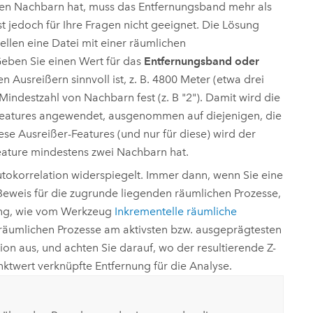
inen Nachbarn hat, muss das Entfernungsband mehr als
t jedoch für Ihre Fragen nicht geeignet. Die Lösung
ellen
eine Datei mit einer räumlichen
Geben Sie einen Wert für das
Entfernungsband oder
n Ausreißern sinnvoll ist, z. B. 4800 Meter (etwa drei
Mindestzahl von Nachbarn fest (z. B "2"). Damit wird die
 Features angewendet, ausgenommen auf diejenigen, die
se Ausreißer-Features (und nur für diese) wird der
eature mindestens zwei Nachbarn hat.
tokorrelation widerspiegelt. Immer dann, wenn Sie eine
 Beweis für die zugrunde liegenden räumlichen Prozesse,
dung, wie vom Werkzeug
Inkrementelle räumliche
 räumlichen Prozesse am aktivsten bzw. ausgeprägtesten
tion
aus, und achten Sie darauf, wo der resultierende Z-
twert verknüpfte Entfernung für die Analyse.