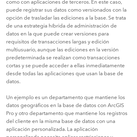
como con aplicaciones de terceros. En este caso,
puede registrar sus datos como versionados con la
opción de trasladar las ediciones a la base. Se trata
de una estrategia híbrida de administración de
datos en la que puede crear versiones para
requisitos de transacciones largas y edición
multiusuario, aunque las ediciones en la versión
predeterminada se realizan como transacciones
cortas y se puede acceder a ellas inmediatamente
desde todas las aplicaciones que usan la base de
datos.
Un ejemplo es un departamento que mantiene los
datos geográficos en la base de datos con
ArcGIS
Pro
y otro departamento que mantiene los registros
del cliente en la misma base de datos con una
aplicación personalizada. La aplicación