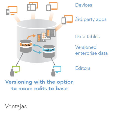
Ventajas