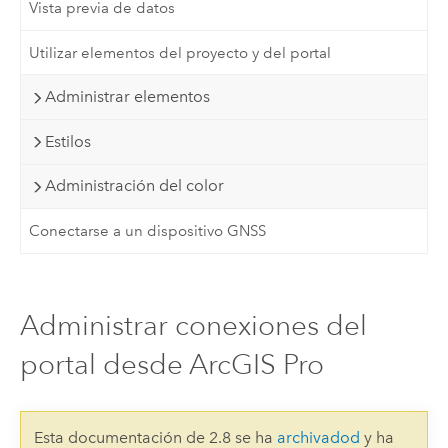
Vista previa de datos
Utilizar elementos del proyecto y del portal
Administrar elementos
Estilos
Administración del color
Conectarse a un dispositivo GNSS
Administrar conexiones del
portal desde ArcGIS Pro
Esta documentación de 2.8 se ha
archivadod
y ha