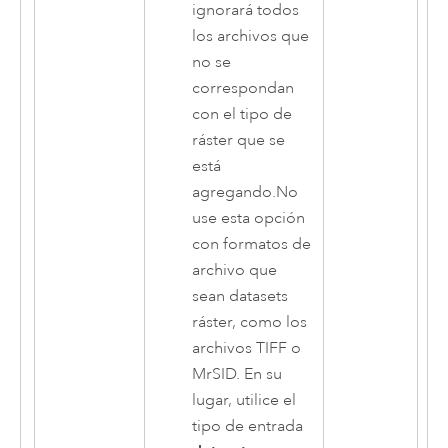
ignorará todos
los archivos que
no se
correspondan
con el tipo de
ráster que se
está
agregando.No
use esta opción
con formatos de
archivo que
sean datasets
ráster, como los
archivos TIFF o
MrSID. En su
lugar, utilice el
tipo de entrada