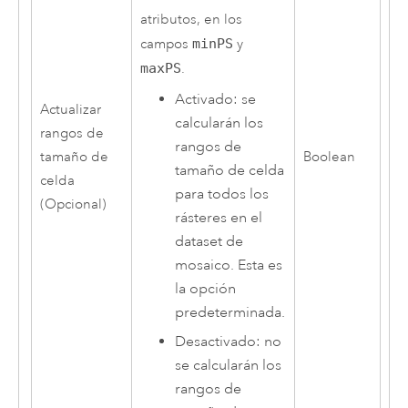
atributos, en los
campos
minPS
y
maxPS
.
Activado: se
Actualizar
calcularán los
rangos de
rangos de
tamaño de
Boolean
tamaño de celda
celda
para todos los
(Opcional)
rásteres en el
dataset de
mosaico. Esta es
la opción
predeterminada.
Desactivado: no
se calcularán los
rangos de