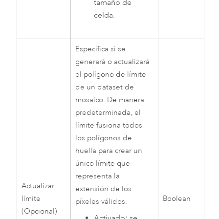
tamaño de
celda.
Especifica si se
generará o actualizará
el polígono de límite
de un dataset de
mosaico. De manera
predeterminada, el
límite fusiona todos
los polígonos de
huella para crear un
único límite que
representa la
Actualizar
extensión de los
límite
Boolean
píxeles válidos.
(Opcional)
Activado: se