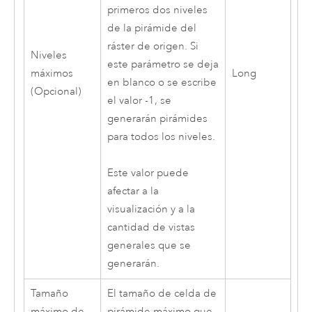
primeros dos niveles
de la pirámide del
ráster de origen. Si
Niveles
este parámetro se deja
máximos
Long
en blanco o se escribe
(Opcional)
el valor -1, se
generarán pirámides
para todos los niveles.
Este valor puede
afectar a la
visualización y a la
cantidad de vistas
generales que se
generarán.
Tamaño
El tamaño de celda de
máximo de
pirámide máximo que