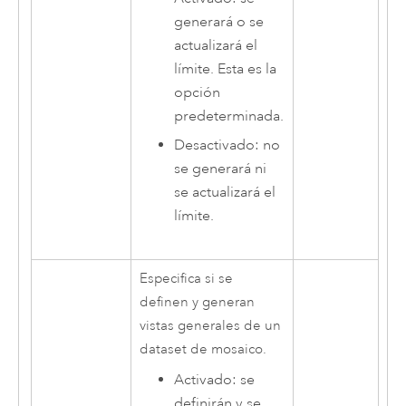
generará o se
actualizará el
límite. Esta es la
opción
predeterminada.
Desactivado: no
se generará ni
se actualizará el
límite.
Especifica si se
definen y generan
vistas generales de un
dataset de mosaico.
Activado: se
definirán y se