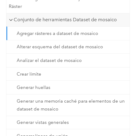
Ráster
Conjunto de herramientas Dataset de mosaico
Agregar rásteres a dataset de mosaico
Alterar esquema del dataset de mosaico
Analizar el dataset de mosaico
Crear límite
Generar huellas
Generar una memoria caché para elementos de un
dataset de mosaico
Generar vistas generales
Generar líneas de unión