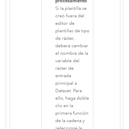
procesamiento
.
Si la plantilla se
creó fuera del
editor de
plantillas de tipo
de ráster,
deberá cambiar
el nombre de la
variable del
ráster de
entrada
principal a
Dataset. Para
ello, haga doble
clic en la
primera función
de la cadena y
seleccione la