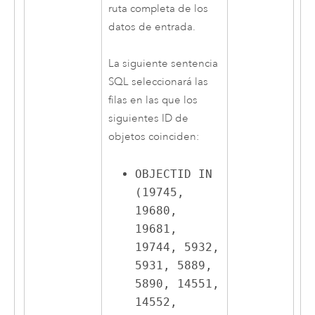
ruta completa de los
datos de entrada.
La siguiente sentencia
SQL seleccionará las
filas en las que los
siguientes ID de
objetos coinciden:
OBJECTID IN
(19745,
19680,
19681,
19744, 5932,
5931, 5889,
5890, 14551,
14552,