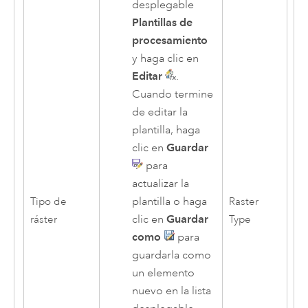
desplegable
Plantillas de
procesamiento
y haga clic en
Editar
.
Cuando termine
de editar la
plantilla, haga
clic en
Guardar
para
actualizar la
plantilla o haga
Tipo de
Raster
clic en
Guardar
ráster
Type
como
para
guardarla como
un elemento
nuevo en la lista