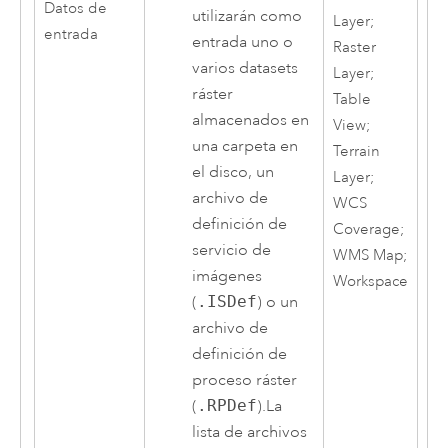
Datos de
utilizarán como
Layer;
entrada
entrada uno o
Raster
varios datasets
Layer;
ráster
Table
almacenados en
View;
una carpeta en
Terrain
el disco, un
Layer;
archivo de
WCS
definición de
Coverage;
servicio de
WMS Map;
imágenes
Workspace
(
.ISDef
) o un
archivo de
definición de
proceso ráster
(
.RPDef
).La
lista de archivos