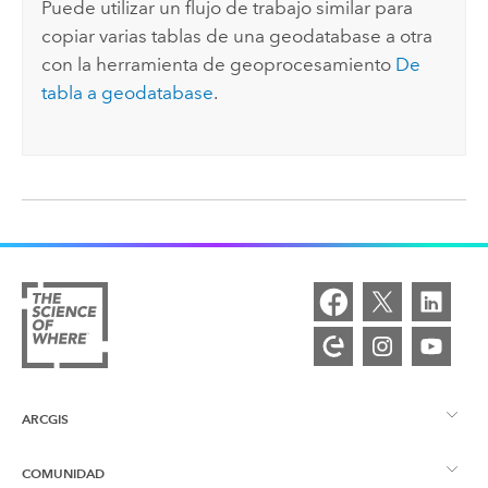
Puede utilizar un flujo de trabajo similar para
copiar varias tablas de una geodatabase a otra
con la herramienta de geoprocesamiento
De
tabla a geodatabase
.
ARCGIS
COMUNIDAD
Descripción general de ArcGIS