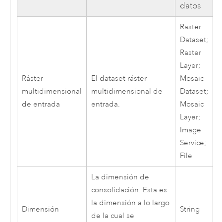
datos
Raster
Dataset;
Raster
Layer;
Ráster
El dataset ráster
Mosaic
multidimensional
multidimensional de
Dataset;
de entrada
entrada.
Mosaic
Layer;
Image
Service;
File
La dimensión de
consolidación. Esta es
la dimensión a lo largo
Dimensión
String
de la cual se