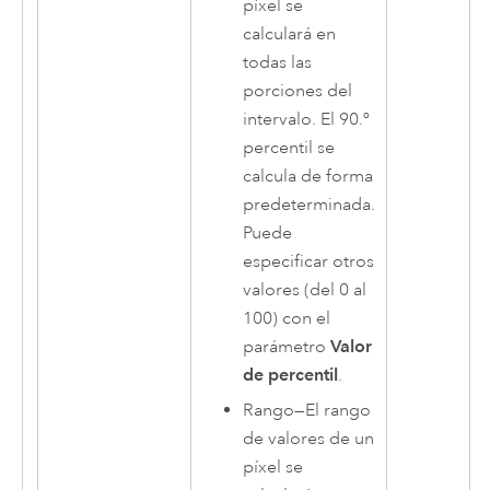
píxel se
calculará en
todas las
porciones del
intervalo. El 90.º
percentil se
calcula de forma
predeterminada.
Puede
especificar otros
valores (del 0 al
100) con el
parámetro
Valor
de percentil
.
Rango
—
El rango
de valores de un
píxel se