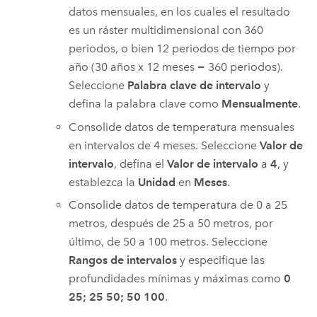
datos mensuales, en los cuales el resultado
es un ráster multidimensional con 360
periodos, o bien 12 periodos de tiempo por
año (30 años x 12 meses = 360 periodos).
Seleccione
Palabra clave de intervalo
y
defina la palabra clave como
Mensualmente
.
Consolide datos de temperatura mensuales
en intervalos de 4 meses. Seleccione
Valor de
intervalo
, defina el
Valor de intervalo
a
4
, y
establezca la
Unidad
en
Meses
.
Consolide datos de temperatura de 0 a 25
metros, después de 25 a 50 metros, por
último, de 50 a 100 metros. Seleccione
Rangos de intervalos
y especifique las
profundidades mínimas y máximas como
0
25; 25 50; 50 100
.