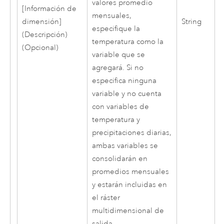
valores promedio
[Información de
mensuales,
dimensión]
String
especifique la
(Descripción)
temperatura como la
(Opcional)
variable que se
agregará. Si no
especifica ninguna
variable y no cuenta
con variables de
temperatura y
precipitaciones diarias,
ambas variables se
consolidarán en
promedios mensuales
y estarán incluidas en
el ráster
multidimensional de
salida.