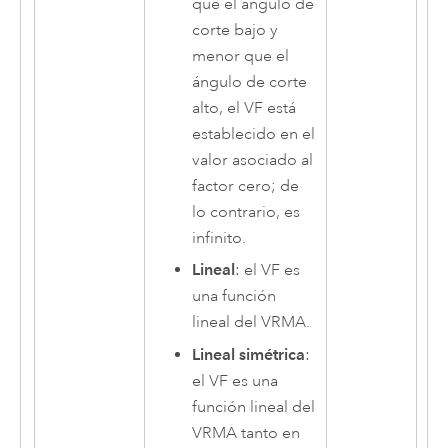
que el ángulo de
corte bajo y
menor que el
ángulo de corte
alto, el VF está
establecido en el
valor asociado al
factor cero; de
lo contrario, es
infinito.
Lineal
: el VF es
una función
lineal del VRMA.
Lineal simétrica
:
el VF es una
función lineal del
VRMA tanto en