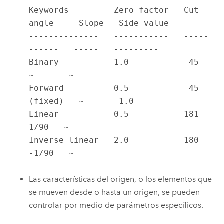
Keywords         Zero factor   Cut 
angle     Slope   Side value

--------------   -----------   -----
------   -----   ---------

Binary           1.0            45           
~       ~

Forward          0.5            45 
(fixed)   ~       1.0

Linear           0.5           181            
1/90   ~

Inverse linear   2.0           180           
-1/90   ~
Las características del origen, o los elementos que
se mueven desde o hasta un origen, se pueden
controlar por medio de parámetros específicos.