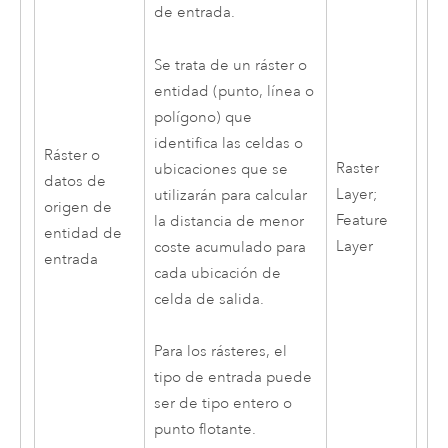
de entrada.
Se trata de un ráster o
entidad (punto, línea o
polígono) que
identifica las celdas o
Ráster o
Raster
ubicaciones que se
datos de
Layer;
utilizarán para calcular
origen de
Feature
la distancia de menor
entidad de
Layer
coste acumulado para
entrada
cada ubicación de
celda de salida.
Para los rásteres, el
tipo de entrada puede
ser de tipo entero o
punto flotante.