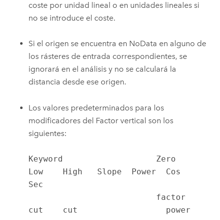
coste por unidad lineal o en unidades lineales si
no se introduce el coste.
Si el origen se encuentra en NoData en alguno de
los rásteres de entrada correspondientes, se
ignorará en el análisis y no se calculará la
distancia desde ese origen.
Los valores predeterminados para los
modificadores del Factor vertical son los
siguientes:
Keyword                   Zero    
Low    High   Slope  Power  Cos    
Sec

                          factor  
cut    cut                  power  