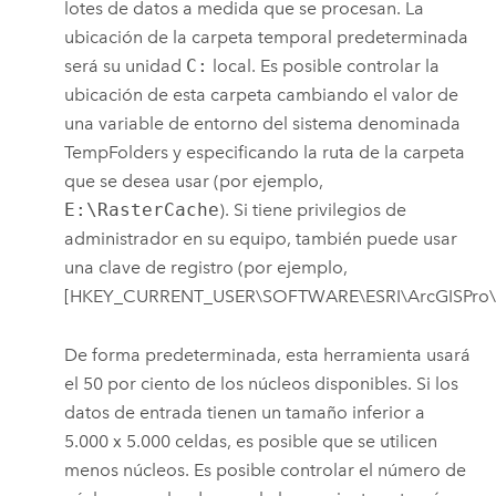
lotes de datos a medida que se procesan. La
ubicación de la carpeta temporal predeterminada
será su unidad
C:
local. Es posible controlar la
ubicación de esta carpeta cambiando el valor de
una variable de entorno del sistema denominada
TempFolders y especificando la ruta de la carpeta
que se desea usar (por ejemplo,
E:\RasterCache
).
Si tiene privilegios de
administrador en su equipo, también puede usar
una clave de registro (por ejemplo,
[HKEY_CURRENT_USER\SOFTWARE\ESRI\ArcGISPro\Ra
De forma predeterminada, esta herramienta usará
el 50 por ciento de los núcleos disponibles. Si los
datos de entrada tienen un tamaño inferior a
5.000 x 5.000 celdas, es posible que se utilicen
menos núcleos. Es posible controlar el número de