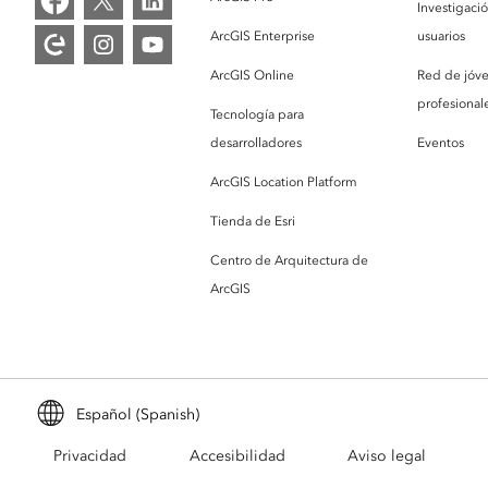
Investigaci
ArcGIS Enterprise
usuarios
ArcGIS Online
Red de jóv
profesionale
Tecnología para
desarrolladores
Eventos
ArcGIS Location Platform
Tienda de Esri
Centro de Arquitectura de
ArcGIS
Español (Spanish)
Privacidad
Accesibilidad
Aviso legal