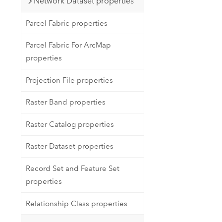
Network Dataset properties
Parcel Fabric properties
Parcel Fabric For ArcMap
properties
Projection File properties
Raster Band properties
Raster Catalog properties
Raster Dataset properties
Record Set and Feature Set
properties
Relationship Class properties