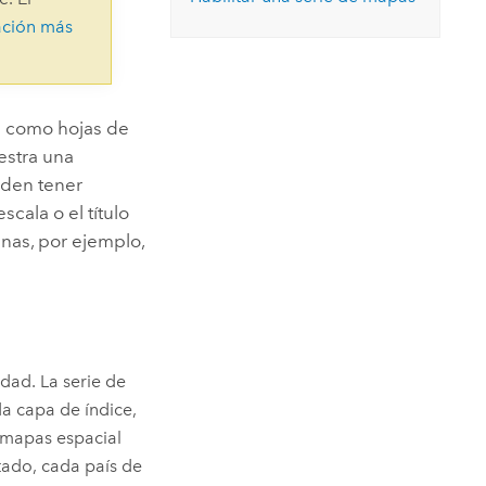
Explorar el curso
structuras
Explorar ArcGIS Pro
ación más
Leer la historia
s como hojas de
estra una
eden tener
cala o el título
nas, por ejemplo,
idad. La serie de
a capa de índice,
 mapas espacial
tado, cada país de