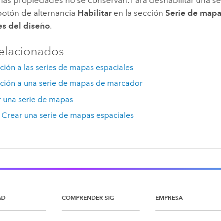
botón de alternancia
Habilitar
en la sección
Serie de map
s del diseño
.
elacionados
ción a las series de mapas espaciales
cción a una serie de mapas de marcador
r una serie de mapas
: Crear una serie de mapas espaciales
AD
COMPRENDER SIG
EMPRESA