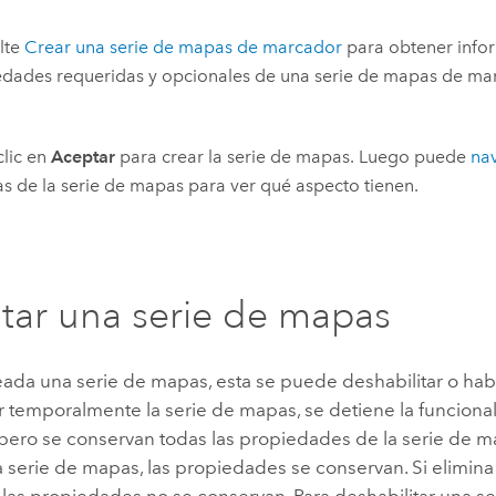
lte
Crear una serie de mapas de marcador
para obtener infor
dades requeridas y opcionales de una serie de mapas de ma
lic en
Aceptar
para crear la serie de mapas. Luego puede
na
s de la serie de mapas para ver qué aspecto tienen.
itar una serie de mapas
ada una serie de mapas, esta se puede deshabilitar o habil
r temporalmente la serie de mapas, se detiene la funcional
ero se conservan todas las propiedades de la serie de map
 serie de mapas, las propiedades se conservan. Si elimina
 las propiedades no se conservan. Para deshabilitar una s