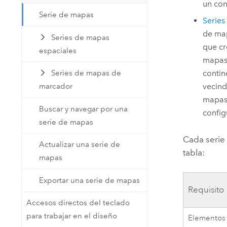
un con
Serie de mapas
Serie
de map
Series de mapas
que cr
espaciales
mapas 
contin
Series de mapas de
vecind
marcador
mapas 
Buscar y navegar por una
config
serie de mapas
Cada serie 
Actualizar una serie de
tabla:
mapas
Exportar una serie de mapas
Requisito
Accesos directos del teclado
para trabajar en el diseño
Elementos