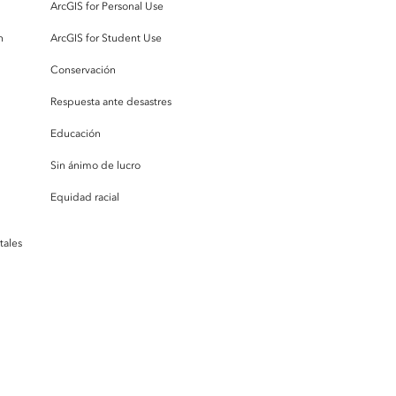
ArcGIS for Personal Use
n
ArcGIS for Student Use
Conservación
Respuesta ante desastres
Educación
Sin ánimo de lucro
Equidad racial
tales