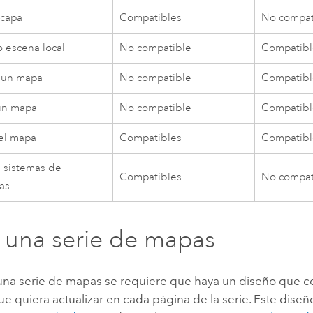
 capa
Compatibles
No compat
 escena local
No compatible
Compatibl
 un mapa
No compatible
Compatibl
un mapa
No compatible
Compatibl
el mapa
Compatibles
Compatibl
 sistemas de
Compatibles
No compat
as
 una serie de mapas
 una serie de mapas se requiere que haya un diseño que 
e quiera actualizar en cada página de la serie. Este dis