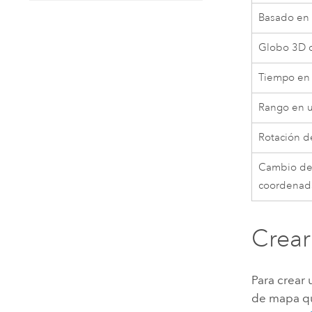
Basado en
Globo 3D o
Tiempo en
Rango en 
Rotación d
Cambio de
coordenad
Crear
Para crear
de mapa qu