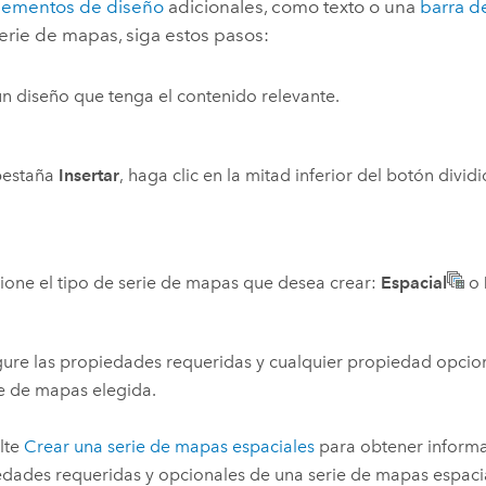
lementos de diseño
adicionales, como texto o una
barra d
erie de mapas, siga estos pasos:
n diseño que tenga el contenido relevante.
pestaña
Insertar
, haga clic en la mitad inferior del botón divid
ione el tipo de serie de mapas que desea crear:
Espacial
o
ure las propiedades requeridas y cualquier propiedad opcio
ie de mapas elegida.
lte
Crear una serie de mapas espaciales
para obtener informa
dades requeridas y opcionales de una serie de mapas espaci