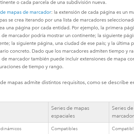
tinente o cada parcela de una subdivisión nueva.
s de mapas de marcador
: la extensión de cada página es un m
as se crea iterando por una lista de marcadores seleccionado
ea una página por cada entidad. Por ejemplo, la primera pági
de marcador podría mostrar un continente; la siguiente pági
ente; la siguiente página, una ciudad de ese país; y la última 
ario concreto. Dado que los marcadores admiten tiempo y ra
de marcador también puede incluir extensiones de mapa con 
uraciones de tiempo y rango.
de mapas admite distintos requisitos, como se describe en
Series de mapas
Series d
espaciales
marcado
 dinámicos
Compatibles
Compatibl