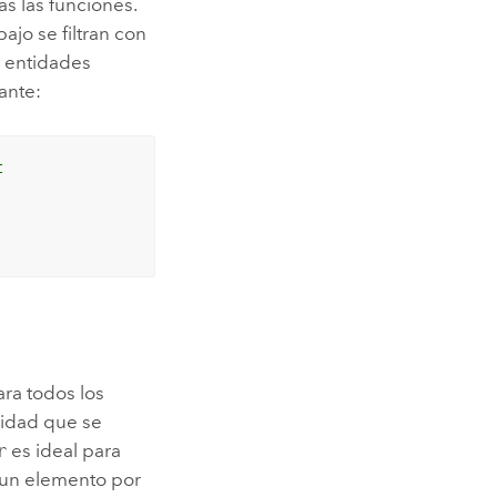
as las funciones.
ajo se filtran con
e entidades
ante:
t 
ara todos los
ilidad que se
r
es ideal para
de un elemento por