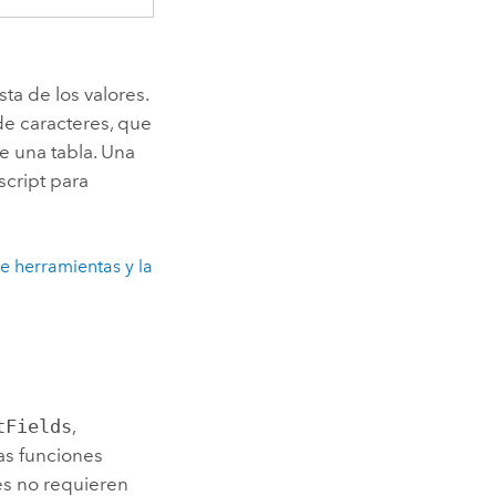
sta de los valores.
de caracteres, que
e una tabla. Una
script para
e herramientas y la
tFields
,
as funciones
es no requieren