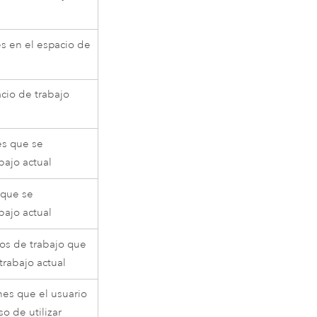
s en el espacio de
acio de trabajo
es que se
bajo actual
 que se
bajo actual
ios de trabajo que
trabajo actual
nes que el usuario
o de utilizar