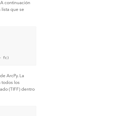
. A continuación
 lista que se
+ fc)
 de ArcPy. La
 todos los
ado (TIFF) dentro