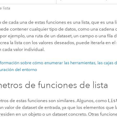
 lista
o de cada una de estas funciones es una lista, que es una li
puede contener cualquier tipo de datos, como una cadena 
por ejemplo, una ruta de un dataset, un campo o una fila d
crea la lista con los valores deseados, puede iterarla en el 
n cada valor individual.
formación sobre cómo enumerar las herramientas, las cajas d
uración del entorno
etros de funciones de lista
tros de estas funciones son similares. Algunos, como
Lis
n valor de dataset de entrada, ya que los elementos que l
esiden en un objeto o un dataset concreto. Otras funcion