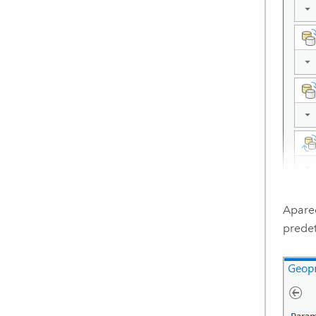
Apare
prede