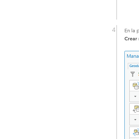
En la 
Crear 