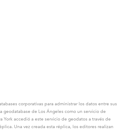
tabases corporativas para administrar los datos entre sus
r la geodatabase de Los Ángeles como un servicio de
 York accedió a este servicio de geodatos a través de
éplica. Una vez creada esta réplica, los editores realizan