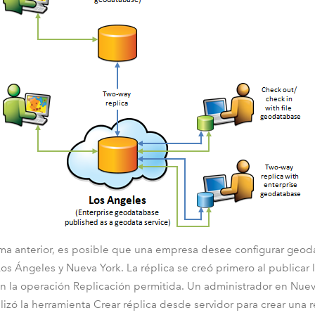
ma anterior, es posible que una empresa desee configurar geoda
Los Ángeles y Nueva York. La réplica se creó primero al publica
 la operación Replicación permitida. Un administrador en Nueva
ilizó la herramienta
Crear réplica desde servidor
para crear una r