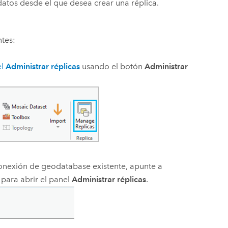
atos desde el que desea crear una réplica.
ntes:
el
Administrar réplicas
usando el botón
Administrar
conexión de geodatabase existente, apunte a
para abrir el panel
Administrar réplicas
.