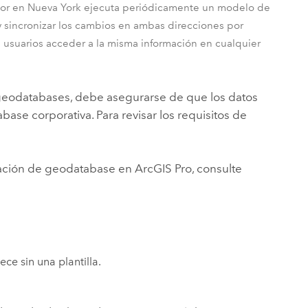
ador en Nueva York ejecuta periódicamente un modelo de
 sincronizar los cambios en ambas direcciones por
s usuarios acceder a la misma información en cualquier
de geodatabases, debe asegurarse de que los datos
se corporativa. Para revisar los requisitos de
icación de geodatabase en
ArcGIS Pro
, consulte
ce sin una plantilla.