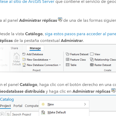
ese al sitio de
ArcGIS Server
que contiene el servicio de geod
a al panel
Administrar réplicas
de una de las formas siguie
esde la vista
Catálogo
,
siga estos pasos para acceder al pan
éplicas
de la pestaña contextual
Administrar
.
n el panel
Catálogo
, haga clic con el botón derecho en una 
eodatabase distribuida
y haga clic en
Administrar réplicas