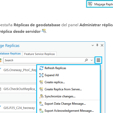
pestaña
Réplicas de geodatabase
del panel
Administrar réplic
réplica desde servidor
.