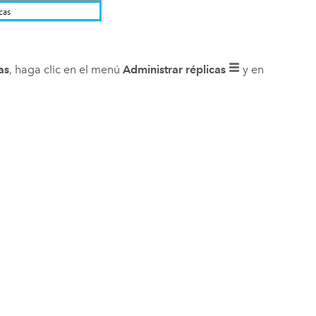
as
, haga clic en el menú
Administrar réplicas
y en