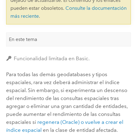
dejado de actualizarse. El contenido y los enlaces
pueden estar obsoletos.
Consulte la documentación
más reciente
.
En este tema
Funcionalidad limitada en Basic.
Para todas las demás geodatabases y tipos
espaciales, rara vez deberá administrar el índice
espacial. Sin embargo, si experimenta un descenso
del rendimiento de las consultas espaciales tras
agregar o eliminar una gran cantidad de entidades,
puede aumentar el rendimiento de las consultas
espaciales si
regenera (
Oracle
) o vuelve a crear el
índice espacial
en la clase de entidad afectada.