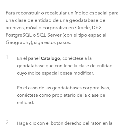
Para reconstruir o recalcular un índice espacial para
una clase de entidad de una geodatabase de
archivos, móvil o corporativa en
Oracle
,
Db2
,
PostgreSQL
o
SQL Server
(con el tipo espacial
Geography), siga estos pasos:
En el panel
Catálogo
, conéctese a la
geodatabase que contiene la clase de entidad
cuyo índice espacial desea modificar.
En el caso de las geodatabases corporativas,
conéctese como propietario de la clase de
entidad.
Haga clic con el botón derecho del ratón en la