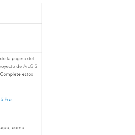
de la página del
proyecto de
ArcGIS
 Complete estos
S Pro
.
quipo, como