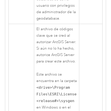
usuario con privilegios
de administrador de la
geodatabase.
El archivo de códigos
clave que se creó al
autorizar
ArcGIS Server
.
Si aún no lo ha hecho,
autorice
ArcGIS Server
para crear este archivo.
Este archivo se
encuentra en la carpeta
<drive>\Program
Files\ESRI\License
<release#>\sysgen
en
Windows
o en el