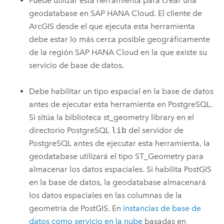
Puede utilizar esta herramienta para crear una
geodatabase en
SAP HANA Cloud
. El cliente de
ArcGIS desde el que ejecuta esta herramienta
debe estar lo más cerca posible geográficamente
de la región
SAP HANA Cloud
en la que existe su
servicio de base de datos.
Debe habilitar un tipo espacial en la base de datos
antes de ejecutar esta herramienta en
PostgreSQL
.
Si sitúa la biblioteca st_geometry library en el
directorio
PostgreSQL
lib
del servidor de
PostgreSQL
antes de ejecutar esta herramienta, la
geodatabase utilizará el tipo ST_Geometry para
almacenar los datos espaciales. Si habilita
PostGIS
en la base de datos, la geodatabase almacenará
los datos espaciales en las columnas de la
geometría de
PostGIS
. En
instancias de base de
datos como servicio en la nube
basadas en