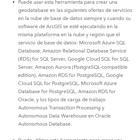
Puede usar esta herramienta para crear una
geodatabase en las siguientes ofertas de servicios
en la nube de base de datos siempre y cuando su
software de ArcGIS se esté ejecutando en la
misma plataforma en la nube y región que el
servicio de base de datos:
Microsoft Azure SQL
Database
,
Amazon Relational Database Service
(RDS) for SQL Server
,
Google Cloud SQL for SQL
Server
,
Amazon Aurora (PostgreSQL-compatible
edition)
,
Amazon RDS for PostgreSQL
,
Google
Cloud SQL for PostgreSQL
,
Microsoft Azure
Database for PostgreSQL
,
Amazon RDS for
Oracle
, y los tipos de carga de trabajo
Autonomous Transaction Processing
y
Autonomous Data Warehouse
en
Oracle
Autonomous Database
.