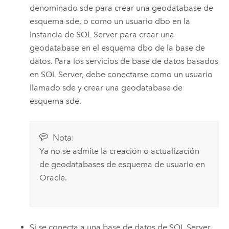
denominado sde para crear una geodatabase de
esquema sde, o como un usuario dbo en la
instancia de
SQL Server
para crear una
geodatabase en el esquema dbo de la base de
datos. Para los servicios de base de datos basados
en
SQL Server
, debe conectarse como un usuario
llamado sde y crear una geodatabase de
esquema sde.
Nota:
Ya no se admite la creación o actualización
de geodatabases de esquema de usuario en
Oracle
.
Si se conecta a una base de datos de
SQL Server
,