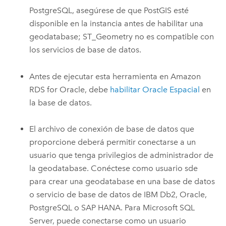
PostgreSQL
, asegúrese de que
PostGIS
esté
disponible en la instancia antes de habilitar una
geodatabase; ST_Geometry no es compatible con
los servicios de base de datos.
Antes de ejecutar esta herramienta en
Amazon
RDS for Oracle
, debe
habilitar
Oracle
Espacial
en
la base de datos.
El archivo de conexión de base de datos que
proporcione deberá permitir conectarse a un
usuario que tenga privilegios de administrador de
la geodatabase. Conéctese como usuario sde
para crear una geodatabase en una base de datos
o servicio de base de datos de
IBM Db2
,
Oracle
,
PostgreSQL
o
SAP HANA
. Para
Microsoft SQL
Server
, puede conectarse como un usuario