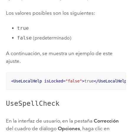
Los valores posibles son los siguientes:
true
false
(predeterminado)
A continuación, se muestra un ejemplo de este
ajuste.
<
UseLocalHelp
isLocked
=
"false"
>
true
</
UseLocalHelp
>
UseSpellCheck
En la interfaz de usuario, en la pestaña
Corrección
del cuadro de diálogo
Opciones
, haga clic en