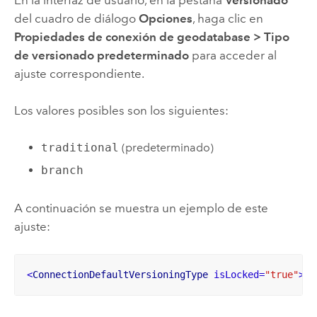
del cuadro de diálogo
Opciones
, haga clic en
Propiedades de conexión de geodatabase
>
Tipo
de versionado predeterminado
para acceder al
ajuste correspondiente.
Los valores posibles son los siguientes:
traditional
(predeterminado)
branch
A continuación se muestra un ejemplo de este
ajuste:
<
ConnectionDefaultVersioningType
isLocked
=
"true"
>
br