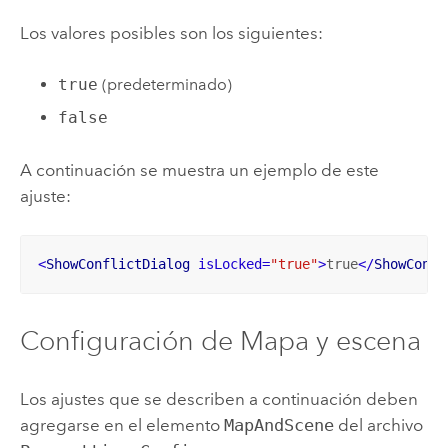
Los valores posibles son los siguientes:
true
(predeterminado)
false
A continuación se muestra un ejemplo de este
ajuste:
<
ShowConflictDialog
isLocked
=
"true"
>
true
</
ShowConfl
Configuración de Mapa y escena
Los ajustes que se describen a continuación deben
agregarse en el elemento
MapAndScene
del archivo