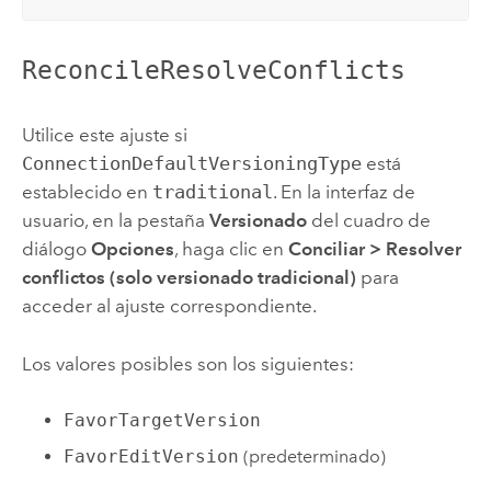
ReconcileResolveConflicts
Utilice este ajuste si
ConnectionDefaultVersioningType
está
establecido en
traditional
. En la interfaz de
usuario, en la pestaña
Versionado
del cuadro de
diálogo
Opciones
, haga clic en
Conciliar
>
Resolver
conflictos (solo versionado tradicional)
para
acceder al ajuste correspondiente.
Los valores posibles son los siguientes:
FavorTargetVersion
FavorEditVersion
(predeterminado)