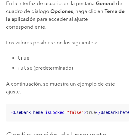
En la interfaz de usuario, en la pestaña
General
del
cuadro de diálogo
Opciones
, haga clic en
Tema de
la aplicación
para acceder al ajuste
correspondiente.
Los valores posibles son los siguientes:
true
false
(predeterminado)
A continuación, se muestra un ejemplo de este
ajuste.
<
UseDarkTheme
isLocked
=
"false"
>
true
</
UseDarkTheme
>