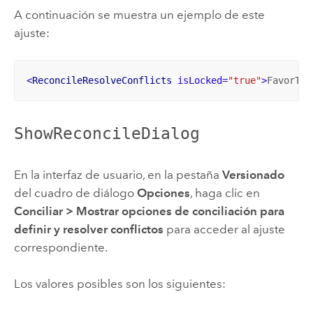
A continuación se muestra un ejemplo de este
ajuste:
<
ReconcileResolveConflicts
isLocked
=
"true"
>
FavorTar
ShowReconcileDialog
En la interfaz de usuario, en la pestaña
Versionado
del cuadro de diálogo
Opciones
, haga clic en
Conciliar
>
Mostrar opciones de conciliación para
definir y resolver conflictos
para acceder al ajuste
correspondiente.
Los valores posibles son los siguientes: