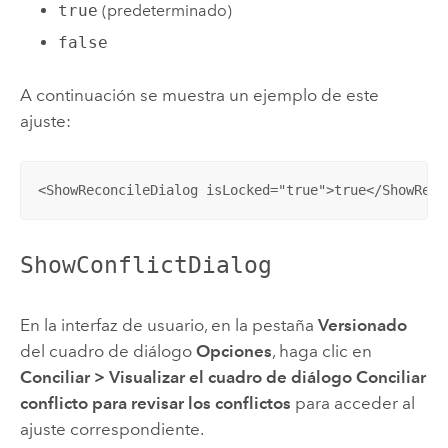
true
(predeterminado)
false
A continuación se muestra un ejemplo de este
ajuste:
<ShowReconcileDialog isLocked="true">true</ShowReco
ShowConflictDialog
En la interfaz de usuario, en la pestaña
Versionado
del cuadro de diálogo
Opciones
, haga clic en
Conciliar
>
Visualizar el cuadro de diálogo Conciliar
conflicto para revisar los conflictos
para acceder al
ajuste correspondiente.