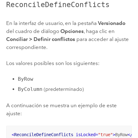
ReconcileDefineConflicts
En la interfaz de usuario, en la pestaña
Versionado
del cuadro de diálogo
Opciones
, haga clic en
Conciliar
>
Definir conflictos
para acceder al ajuste
correspondiente.
Los valores posibles son los siguientes:
ByRow
ByColumn
(predeterminado)
A continuación se muestra un ejemplo de este
ajuste:
<
ReconcileDefineConflicts
isLocked
=
"true"
>
ByRow
</
Re