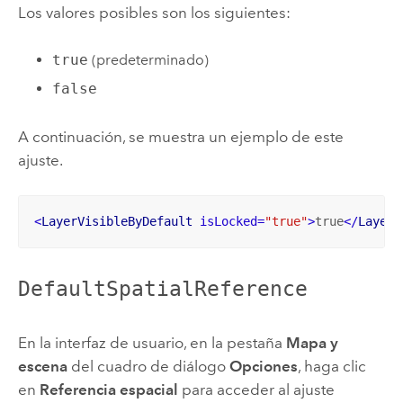
Los valores posibles son los siguientes:
true
(predeterminado)
false
A continuación, se muestra un ejemplo de este
ajuste.
<
LayerVisibleByDefault
isLocked
=
"true"
>
true
</
LayerV
DefaultSpatialReference
En la interfaz de usuario, en la pestaña
Mapa y
escena
del cuadro de diálogo
Opciones
, haga clic
en
Referencia espacial
para acceder al ajuste