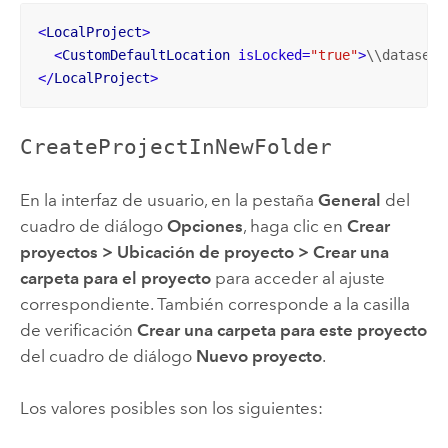
<
LocalProject
>
<
CustomDefaultLocation
isLocked
=
"true"
>
\\dataserv
</
LocalProject
>
CreateProjectInNewFolder
En la interfaz de usuario, en la pestaña
General
del
cuadro de diálogo
Opciones
, haga clic en
Crear
proyectos
>
Ubicación de proyecto
>
Crear una
carpeta para el proyecto
para acceder al ajuste
correspondiente. También corresponde a la casilla
de verificación
Crear una carpeta para este proyecto
del cuadro de diálogo
Nuevo proyecto
.
Los valores posibles son los siguientes: