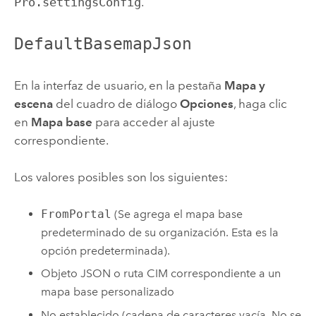
Pro.settingsConfig
.
DefaultBasemapJson
En la interfaz de usuario, en la pestaña
Mapa y
escena
del cuadro de diálogo
Opciones
, haga clic
en
Mapa base
para acceder al ajuste
correspondiente.
Los valores posibles son los siguientes:
FromPortal
(Se agrega el mapa base
predeterminado de su organización. Esta es la
opción predeterminada).
Objeto JSON o ruta CIM correspondiente a un
mapa base personalizado
No establecido (cadena de caracteres vacía. No se