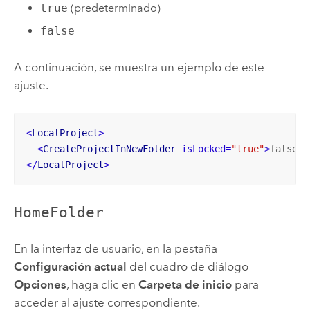
true
(predeterminado)
false
A continuación, se muestra un ejemplo de este
ajuste.
<
LocalProject
>
<
CreateProjectInNewFolder
isLocked
=
"true"
>
false
</
</
LocalProject
>
HomeFolder
En la interfaz de usuario, en la pestaña
Configuración actual
del cuadro de diálogo
Opciones
, haga clic en
Carpeta de inicio
para
acceder al ajuste correspondiente.