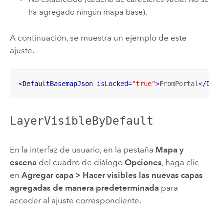
ha agregado ningún mapa base).
A continuación, se muestra un ejemplo de este
ajuste.
<
DefaultBasemapJson
isLocked
=
"true"
>
FromPortal
</
Def
LayerVisibleByDefault
En la interfaz de usuario, en la pestaña
Mapa y
escena
del cuadro de diálogo
Opciones
, haga clic
en
Agregar capa
>
Hacer visibles las nuevas capas
agregadas de manera predeterminada
para
acceder al ajuste correspondiente.