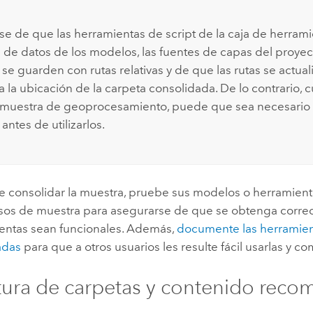
e de que las herramientas de script de la caja de herramie
s de datos de los modelos, las fuentes de capas del proyec
 se guarden con rutas relativas y de que las rutas se actua
 a la ubicación de la carpeta consolidada. De lo contrario,
la muestra de geoprocesamiento, puede que sea necesario 
antes de utilizarlos.
 consolidar la muestra, pruebe sus modelos o herramienta
rsos de muestra para asegurarse de que se obtenga corre
ientas sean funcionales. Además,
documente las herramie
adas
para que a otros usuarios les resulte fácil usarlas y c
tura de carpetas y contenido rec