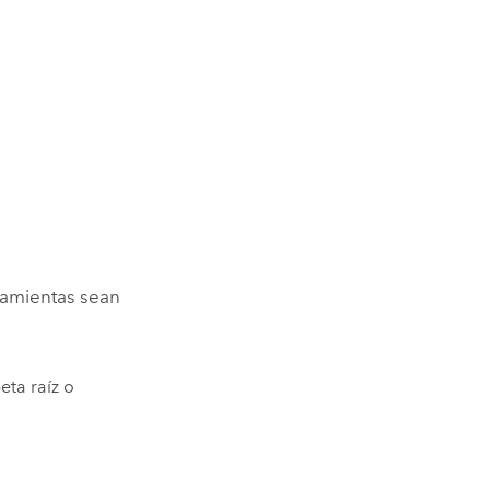
ramientas sean
eta raíz o