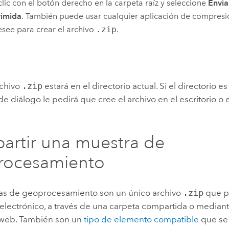
lic con el botón derecho en la carpeta raíz y seleccione
Envia
imida
. También puede usar cualquier aplicación de compresi
see para crear el archivo
.zip
.
rchivo
.zip
estará en el directorio actual. Si el directorio es
e diálogo le pedirá que cree el archivo en el escritorio o 
rtir una muestra de
rocesamiento
as de geoprocesamiento son un único archivo
.zip
que p
 electrónico, a través de una carpeta compartida o media
web. También son un
tipo de elemento compatible
que se