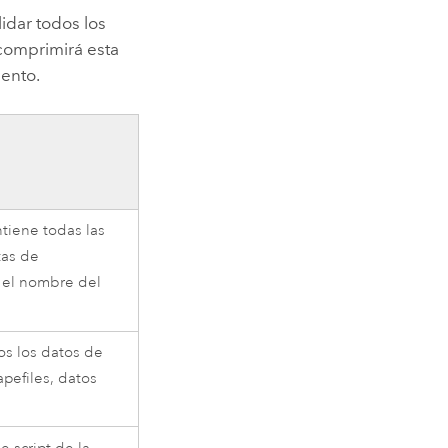
idar todos los
 comprimirá esta
ento.
ntiene todas las
tas de
 el nombre del
os los datos de
pefiles, datos