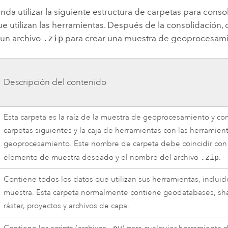
da utilizar la siguiente estructura de carpetas para consol
e utilizan las herramientas. Después de la consolidación,
 un archivo
.zip
para crear una muestra de geoprocesami
Descripción del contenido
Esta carpeta es la raíz de la muestra de geoprocesamiento y co
carpetas siguientes y la caja de herramientas con las herramien
geoprocesamiento. Este nombre de carpeta debe coincidir con
elemento de muestra deseado y el nombre del archivo
.zip
.
Contiene todos los datos que utilizan sus herramientas, incluid
muestra. Esta carpeta normalmente contiene geodatabases, sha
ráster, proyectos y archivos de capa.
.py