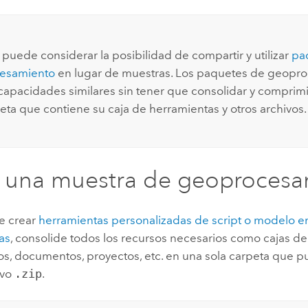
puede considerar la posibilidad de compartir y utilizar
pa
esamiento
en lugar de muestras. Los paquetes de geopr
capacidades similares sin tener que consolidar y compri
eta que contiene su caja de herramientas y otros archivos.
 una muestra de geoprocesa
e crear
herramientas personalizadas de script o modelo e
as
, consolide todos los recursos necesarios como cajas de
tos, documentos, proyectos, etc. en una sola carpeta que
ivo
.zip
.