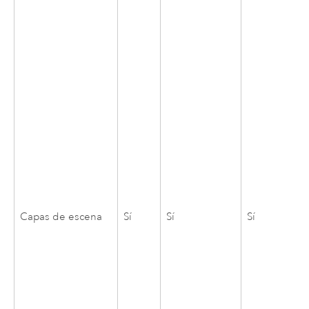
Capas de escena
Sí
Sí
Sí