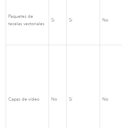
Paquetes de
Sí
Sí
No
teselas vectoriales
Capas de vídeo
No
Sí
No