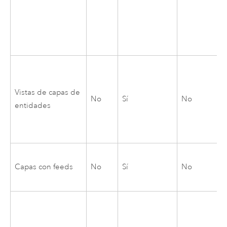
Vistas de capas de
No
Sí
No
entidades
Capas con feeds
No
Sí
No