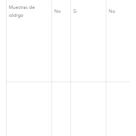
Muestras de
No
Sí
No
código