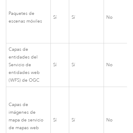
Paquetes de
Sí
Sí
No
escenas móviles
Capas de
entidades del
Servicio de
Sí
Sí
No
entidades web
(WFS) de OGC
Capas de
imágenes de
mapa de servicio
Sí
Sí
No
de mapas web