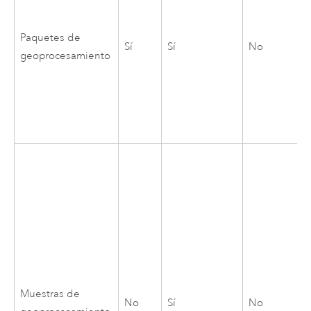
Paquetes de
Sí
Sí
No
geoprocesamiento
Muestras de
No
Sí
No