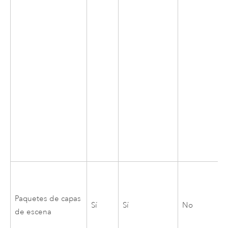
Paquetes de capas
Sí
Sí
No
de escena