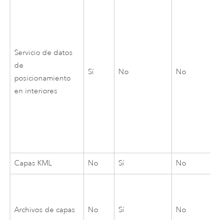
Servicio de datos
de
Sí
No
No
posicionamiento
en interiores
Capas KML
No
Sí
No
Archivos de capas
No
Sí
No