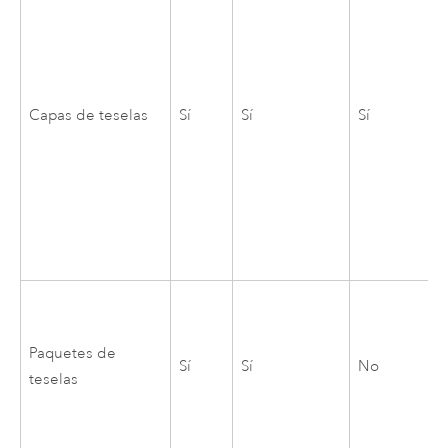
Capas de teselas
Sí
Sí
Sí
Paquetes de
Sí
Sí
No
teselas