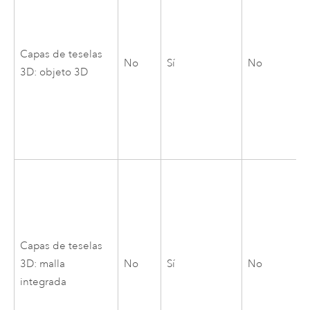
Capas de teselas
No
Sí
No
3D: objeto 3D
Capas de teselas
3D: malla
No
Sí
No
integrada