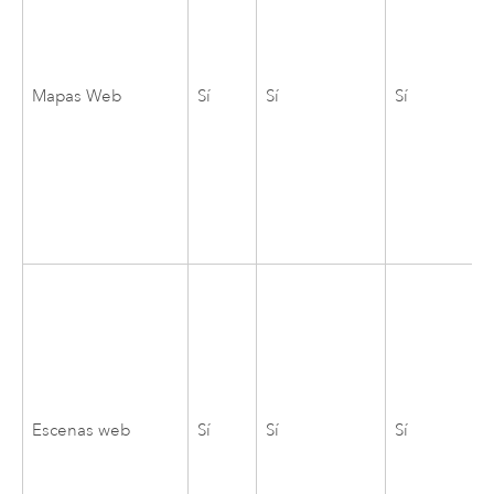
Mapas Web
Sí
Sí
Sí
Escenas web
Sí
Sí
Sí