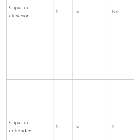
Capas de
Sí
Sí
No
elevación
Capas de
Sí
Sí
Sí
entidades