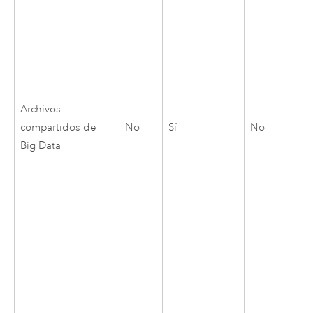
Archivos
compartidos de
No
Sí
No
Big Data