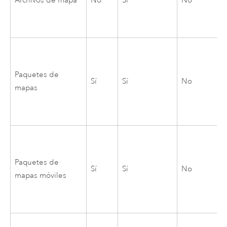
Archivos de mapa
No
Sí
No
Paquetes de
Sí
Sí
No
mapas
Paquetes de
Sí
Sí
No
mapas móviles