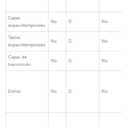
Capas
No
Sí
No
espaciotemporales
Tablas
No
Sí
No
espaciotemporales
Capas de
No
Sí
No
transmisión
Estilos
No
Sí
No