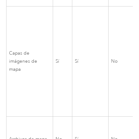
Capas de
imágenes de
Sí
Sí
No
mapa