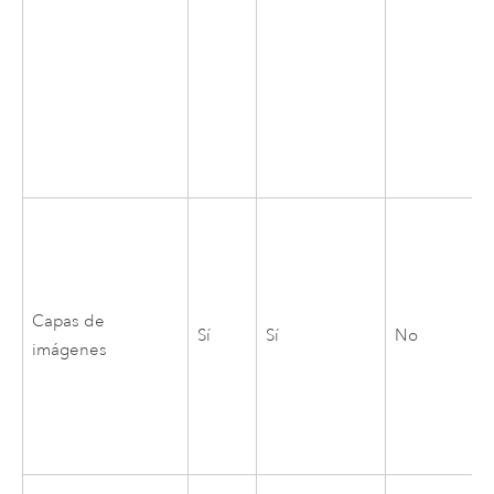
Capas de
Sí
Sí
No
imágenes