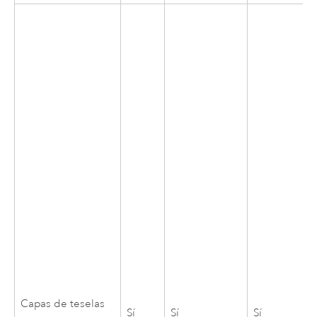
Capas de teselas
Sí
Sí
Sí