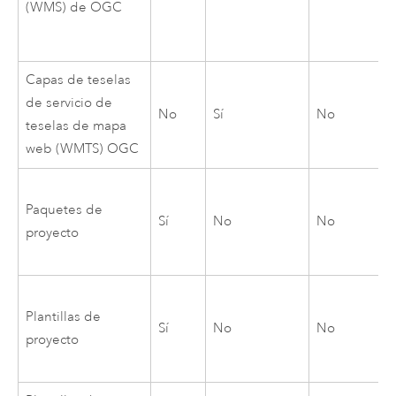
(WMS) de OGC
Capas de teselas
de servicio de
No
Sí
No
teselas de mapa
web (WMTS) OGC
Paquetes de
Sí
No
No
proyecto
Plantillas de
Sí
No
No
proyecto