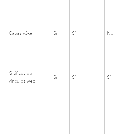
Capas vóxel
Sí
Sí
No
Gráficos de
Sí
Sí
Sí
vínculos web