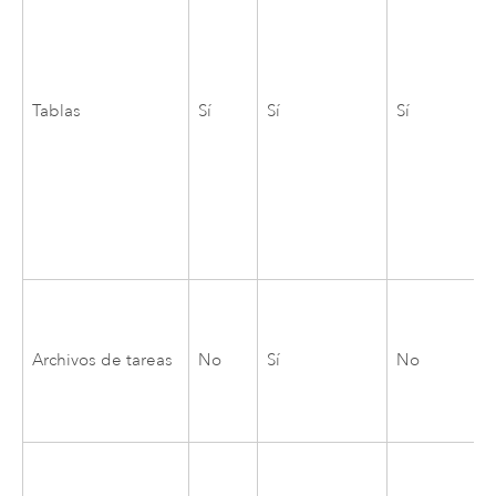
Tablas
Sí
Sí
Sí
Archivos de tareas
No
Sí
No