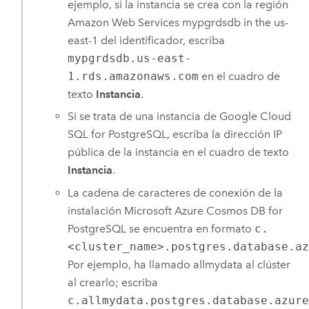
ejemplo, si la instancia se crea con la región
Amazon Web Services
mypgrdsdb in the us-
east-1 del identificador, escriba
mypgrdsdb.us-east-
1.rds.amazonaws.com
en el cuadro de
texto
Instancia
.
Si se trata de una instancia de
Google Cloud
SQL for PostgreSQL
, escriba la dirección IP
pública de la instancia en el cuadro de texto
Instancia
.
La cadena de caracteres de conexión de la
instalación
Microsoft Azure Cosmos DB for
PostgreSQL
se encuentra en formato
c.
<cluster_name>.postgres.database.a
Por ejemplo, ha llamado allmydata al clúster
al crearlo; escriba
c.allmydata.postgres.database.azur