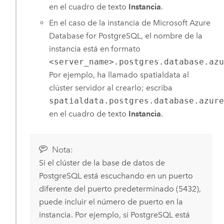
en el cuadro de texto
Instancia
.
En el caso de la instancia de
Microsoft Azure
Database for PostgreSQL
, el nombre de la
instancia está en formato
<server_name>.postgres.database.az
Por ejemplo, ha llamado spatialdata al
clúster servidor al crearlo; escriba
spatialdata.postgres.database.azur
en el cuadro de texto
Instancia
.
Nota:
Si el clúster de la base de datos de
PostgreSQL
está escuchando en un puerto
diferente del puerto predeterminado (5432),
puede incluir el número de puerto en la
instancia. Por ejemplo, si
PostgreSQL
está