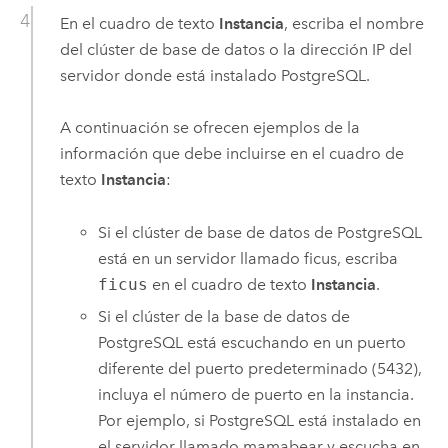
En el cuadro de texto
Instancia
, escriba el nombre
del clúster de base de datos o la dirección IP del
servidor donde está instalado
PostgreSQL
.
A continuación se ofrecen ejemplos de la
información que debe incluirse en el cuadro de
texto
Instancia
:
Si el clúster de base de datos de
PostgreSQL
está en un servidor llamado ficus, escriba
ficus
en el cuadro de texto
Instancia
.
Si el clúster de la base de datos de
PostgreSQL
está escuchando en un puerto
diferente del puerto predeterminado (5432),
incluya el número de puerto en la instancia.
Por ejemplo, si
PostgreSQL
está instalado en
el servidor llamado mamabear y escucha en