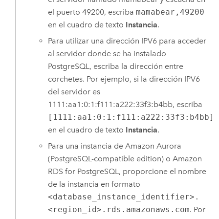
el puerto 49200, escriba
mamabear,49200
en el cuadro de texto
Instancia
.
Para utilizar una dirección IPV6 para acceder
al servidor donde se ha instalado
PostgreSQL
, escriba la dirección entre
corchetes. Por ejemplo, si la dirección IPV6
del servidor es
1111:aa1:0:1:f111:a222:33f3:b4bb, escriba
[1111:aa1:0:1:f111:a222:33f3:b4bb]
en el cuadro de texto
Instancia
.
Para una instancia de
Amazon Aurora
(PostgreSQL-compatible edition)
o
Amazon
RDS for PostgreSQL
, proporcione el nombre
de la instancia en formato
<database_instance_identifier>.
<region_id>.rds.amazonaws.com
. Por