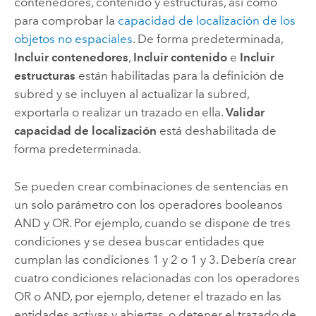
contenedores, contenido y estructuras, así como
para comprobar la
capacidad de localización de los
objetos no espaciales
. De forma predeterminada,
Incluir contenedores
,
Incluir contenido
e
Incluir
estructuras
están habilitadas para la definición de
subred y se incluyen al actualizar la subred,
exportarla o realizar un trazado en ella.
Validar
capacidad de localización
está deshabilitada de
forma predeterminada.
Se pueden crear combinaciones de sentencias en
un solo parámetro con los operadores booleanos
AND y OR. Por ejemplo, cuando se dispone de tres
condiciones y se desea buscar entidades que
cumplan las condiciones 1 y 2 o 1 y 3. Debería crear
cuatro condiciones relacionadas con los operadores
OR o AND, por ejemplo, detener el trazado en las
entidades activas y abiertas, o detener el trazado de