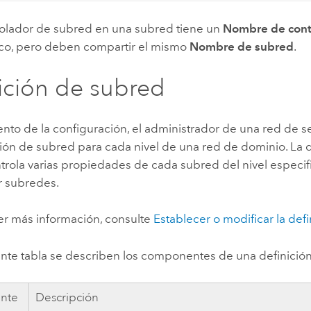
olador de subred en una subred tiene un
Nombre de cont
co, pero deben compartir el mismo
Nombre de subred
.
ición de subred
to de la configuración, el administrador de una red de se
ión de subred para cada nivel de una red de dominio. La d
rola varias propiedades de cada subred del nivel especific
ar subredes.
er más información, consulte
Establecer o modificar la def
iente tabla se describen los componentes de una definició
nte
Descripción