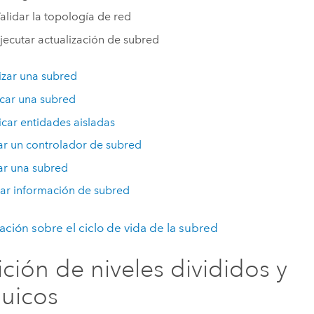
alidar la topología de red
jecutar actualización de subred
izar una subred
car una subred
ficar entidades aisladas
ar un controlador de subred
ar una subred
ar información de subred
ción sobre el ciclo de vida de la subred
ición de niveles divididos y
quicos