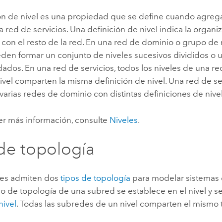
ión de nivel es una propiedad que se define cuando agreg
a red de servicios. Una definición de nivel indica la organi
 con el resto de la red. En una red de dominio o grupo de 
den formar un conjunto de niveles sucesivos divididos o 
dados. En una red de servicios, todos los niveles de una r
ivel comparten la misma definición de nivel. Una red de s
varias redes de dominio con distintas definiciones de nivel
er más información, consulte
Niveles
.
de topología
des admiten dos
tipos de topología
para modelar sistemas d
tipo de topología de una subred se establece en el nivel y 
nivel
. Todas las subredes de un nivel comparten el mismo 