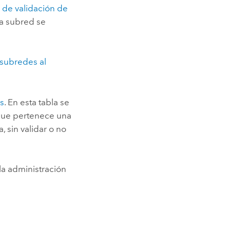
 de validación de
 la subred se
 subredes al
s
. En esta tabla se
 que pertenece una
, sin validar o no
la administración