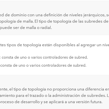
ed de dominio con una definición de niveles jerárquicos, s
topología de malla. El tipo de topología de las subredes d
 puede ser de malla o radial.
tes tipos de topología están disponibles al agregar un nive
: consta de uno o varios controladores de subred.
 consta de uno o varios controladores de subred.
nte, el tipo de topología no proporciona una diferencia en
miento para el trazado o la administración de subredes. L
roceso de desarrollo y se aplicará a una versión futura.