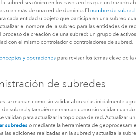
la subred sea único en los casos en los que un trazado a
les o en más de una red de dominio. El
nombre de subred
para cada entidad u objeto que participa en una subred cu
Actualizar el nombre de la subred para las entidades de re
l proceso de creación de una subred: un grupo de activo
idad con el mismo controlador o controladores de subred.
onceptos y operaciones
para revisar los temas clave de la
istración de subredes
es se marcan como sin validar al crearlas inicialmente ag
r de subred y también se marcan como sin validar cuando 
e validan para actualizar la topología de red. Actualizar 
ar subredes
o mediante la herramienta de geoprocesami
 las ediciones realizadas en la subred y actualiza la subr