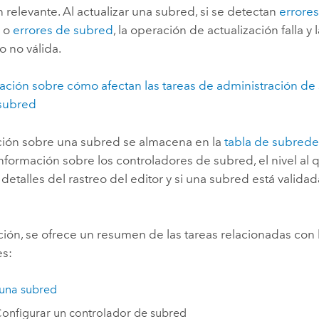
 relevante. Al actualizar una subred, si se detectan
errores
a
o
errores de subred
, la operación de actualización falla y
 no válida.
ación sobre cómo afectan las tareas de administración de
subred
ción sobre una subred se almacena en la
tabla de subrede
nformación sobre los controladores de subred, el nivel al
 detalles del rastreo del editor y si una subred está validada
ión, se ofrece un resumen de las tareas relacionadas con 
s:
una subred
onfigurar un controlador de subred