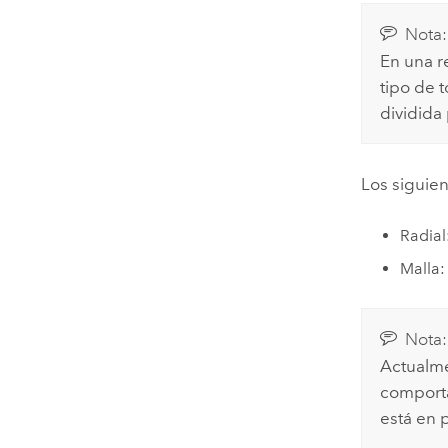
Nota:
En una r
tipo de 
dividida
Los siguien
Radial
Malla:
Nota:
Actualme
comporta
está en p