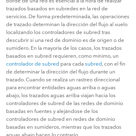
borde de una red es esencial a la hora de realizar
trazados basados en subredes en la red de
servicios. De forma predeterminada, las operaciones
de trazado determinan la dirección del flujo al vuelo
localizando los controladores de subred tras
descubrir si una red de dominio es de origen o de
sumidero. En la mayoría de los casos, los trazados
basados en subred requieren, como mínimo, un
controlador de subred
para cada
subred
, con el fin
de determinar la dirección del flujo durante un
trazado. Cuando se realiza un rastreo direccional
para encontrar entidades aguas arriba o aguas
abajo, los trazados aguas arriba viajan hacia los
controladores de subred de las redes de dominio
basadas en fuentes y alejándose de los
controladores de subred en redes de dominio
basadas en sumideros, mientras que los trazados
aguas abajo hacen lo contrario.