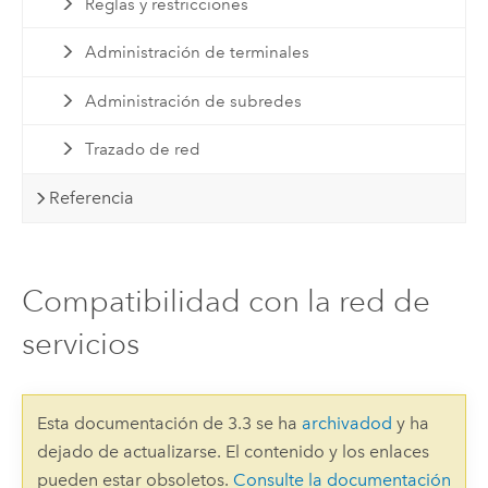
Reglas y restricciones
Administración de terminales
Administración de subredes
Trazado de red
Referencia
Compatibilidad con la red de
servicios
Esta documentación de 3.3 se ha
archivadod
y ha
dejado de actualizarse. El contenido y los enlaces
pueden estar obsoletos.
Consulte la documentación