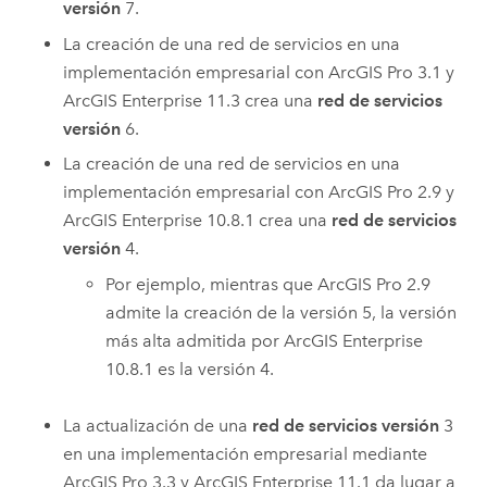
versión
7.
La creación de una red de servicios en una
implementación empresarial con
ArcGIS Pro
3.1 y
ArcGIS Enterprise
11.3 crea una
red de servicios
versión
6.
La creación de una red de servicios en una
implementación empresarial con
ArcGIS Pro
2.9 y
ArcGIS Enterprise
10.8.1 crea una
red de servicios
versión
4.
Por ejemplo, mientras que
ArcGIS Pro
2.9
admite la creación de la versión 5, la versión
más alta admitida por
ArcGIS Enterprise
10.8.1 es la versión 4.
La actualización de una
red de servicios versión
3
en una implementación empresarial mediante
ArcGIS Pro
3.3 y
ArcGIS Enterprise
11.1 da lugar a