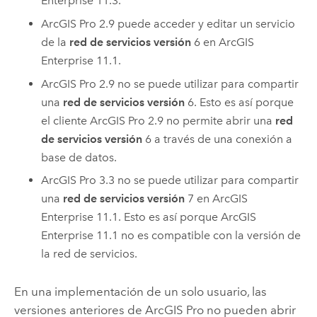
Enterprise
11.3.
ArcGIS Pro
2.9 puede acceder y editar un servicio
de la
red de servicios versión
6 en
ArcGIS
Enterprise
11.1.
ArcGIS Pro
2.9 no se puede utilizar para compartir
una
red de servicios versión
6. Esto es así porque
el cliente
ArcGIS Pro
2.9 no permite abrir una
red
de servicios versión
6 a través de una conexión a
base de datos.
ArcGIS Pro
3.3 no se puede utilizar para compartir
una
red de servicios versión
7 en
ArcGIS
Enterprise
11.1. Esto es así porque
ArcGIS
Enterprise
11.1 no es compatible con la versión de
la red de servicios.
En una implementación de un solo usuario, las
versiones anteriores de
ArcGIS Pro
no pueden abrir