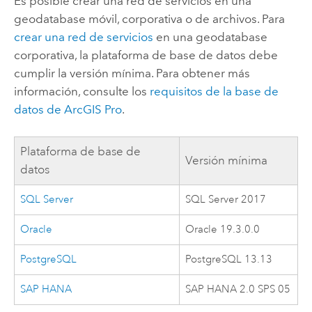
Es posible crear una red de servicios en una
geodatabase móvil, corporativa o de archivos. Para
crear una red de servicios
en una geodatabase
corporativa, la plataforma de base de datos debe
cumplir la versión mínima. Para obtener más
información, consulte los
requisitos de la base de
datos de
ArcGIS Pro
.
Plataforma de base de
Versión mínima
datos
SQL Server
SQL Server
2017
Oracle
Oracle
19.3.0.0
PostgreSQL
PostgreSQL
13.13
SAP HANA
SAP HANA
2.0 SPS 05