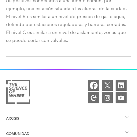
dispositivos conectados a una fuente común, por
ejemplo, una estación situada a las afueras de la ciudad.
El nivel B es similar a un nivel de presión de gas o agua,
definido por estaciones reguladoras y barreras cerradas.
El nivel C es similar a un nivel de aislamiento, zonas que
se puede cortar con válvulas.
ARCGIS
COMUNIDAD
Descripción general de ArcGIS