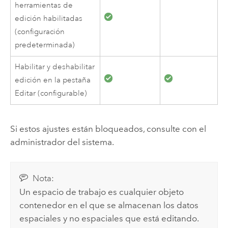
herramientas de
edición habilitadas
(configuración
predeterminada)
Habilitar y deshabilitar
edición en la pestaña
Editar (configurable)
Si estos ajustes están bloqueados, consulte con el
administrador del sistema.
Nota:
Un espacio de trabajo es cualquier objeto
contenedor en el que se almacenan los datos
espaciales y no espaciales que está editando.