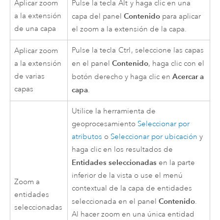
Aplicar zoom
Pulse la tecla
Alt
y haga clic en una
a la extensión
Contenido
capa del panel
para aplicar
de una capa
el zoom a la extensión de la capa.
Pulse la tecla
Ctrl
, seleccione las capas
Aplicar zoom
Contenido
a la extensión
en el panel
, haga clic con el
de varias
Acercar a
botón derecho y haga clic en
capas
capa
.
Utilice la herramienta de
geoprocesamiento
Seleccionar por
atributos
o
Seleccionar por ubicación
y
haga clic en los resultados de
Entidades seleccionadas
en la parte
inferior de la vista o use el menú
Zoom a
contextual de la capa de entidades
entidades
Contenido
seleccionada en el panel
.
seleccionadas
Al hacer zoom en una única entidad