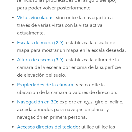
(e incluso las propiedades de rango o tiempo)
para poder volver posteriormente.
Vistas vinculadas
: sincronice la navegación a
través de varias vistas con la vista activa
actualmente.
Escalas de mapa (2D)
: establezca la escala de
mapa para mostrar un mapa en la escala deseada.
Altura de escena (3D)
: establezca la altura de la
cámara de la escena por encima de la superficie
de elevación del suelo.
Propiedades de la cámara
: vea o edite la
ubicación de la cámara o valores de dirección.
Navegación en 3D
: explore en x,y,z, gire e incline,
acceda a modos para navegación planar y
navegación en primera persona.
Accesos directos del teclado
: utilice utilice las