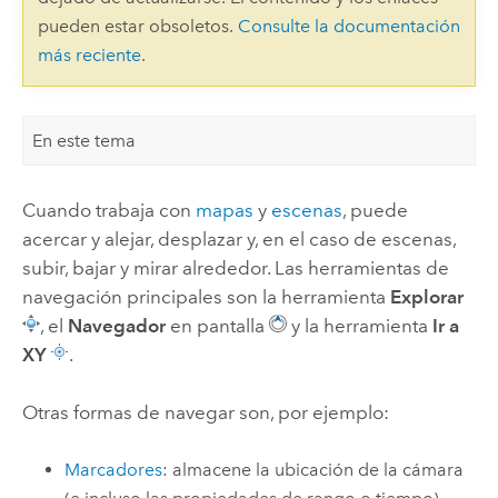
pueden estar obsoletos.
Consulte la documentación
más reciente
.
En este tema
Cuando trabaja con
mapas
y
escenas
, puede
acercar y alejar, desplazar y, en el caso de escenas,
subir, bajar y mirar alrededor. Las herramientas de
navegación principales son la herramienta
Explorar
, el
Navegador
en pantalla
y la herramienta
Ir a
XY
.
Otras formas de navegar son, por ejemplo:
Marcadores
: almacene la ubicación de la cámara