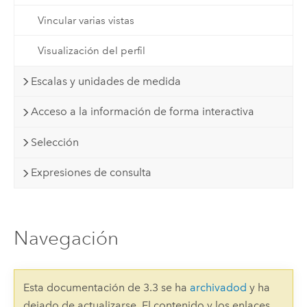
Vincular varias vistas
Visualización del perfil
Escalas y unidades de medida
Acceso a la información de forma interactiva
Selección
Expresiones de consulta
Navegación
Esta documentación de 3.3 se ha
archivadod
y ha
dejado de actualizarse. El contenido y los enlaces