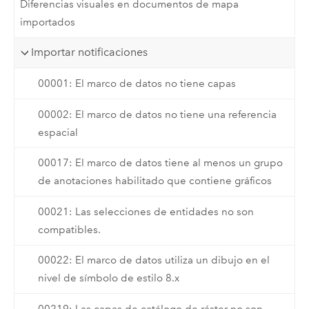
Diferencias visuales en documentos de mapa
importados
Importar notificaciones
00001: El marco de datos no tiene capas
00002: El marco de datos no tiene una referencia
espacial
00017: El marco de datos tiene al menos un grupo
de anotaciones habilitado que contiene gráficos
00021: Las selecciones de entidades no son
compatibles.
00022: El marco de datos utiliza un dibujo en el
nivel de símbolo de estilo 8.x
00219: Las capas de catálogo de ráster no son