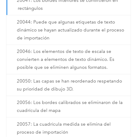
20041: Los bordes interiores se convirtieron en
rectángulos
20044: Puede que algunas etiquetas de texto
dinámico se hayan actualizado durante el proceso
de importación
20046: Los elementos de texto de escala se
convierten a elementos de texto dinámico. Es
posible que se eliminen algunos formatos.
20050: Las capas se han reordenado respetando
su prioridad de dibujo 3D.
20056: Los bordes calibrados se eliminaron de la
cuadrícula del mapa
20057: La cuadrícula medida se elimina del
proceso de importación