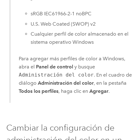
sRGB IEC61966-2-1 noBPC
U.S. Web Coated (SWOP) v2
Cualquier perfil de color almacenado en el
sistema operativo
Windows
Para agregar más perfiles de color a
Windows
,
abra el
Panel de control
y busque
Administración del color
. En el cuadro de
diálogo
Administración del color
, en la pestaña
Todos los perfiles
, haga clic en
Agregar
.
Cambiar la configuración de
administración del color en un