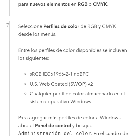
para nuevos elementos
en
RGB
o
CMYK
.
Seleccione
Perfiles de color
de RGB y CMYK
desde los menús.
Entre los perfiles de color disponibles se incluyen
los siguientes:
sRGB IEC61966-2-1 noBPC
U.S. Web Coated (SWOP) v2
Cualquier perfil de color almacenado en el
sistema operativo
Windows
Para agregar más perfiles de color a
Windows
,
abra el
Panel de control
y busque
Administración del color
. En el cuadro de