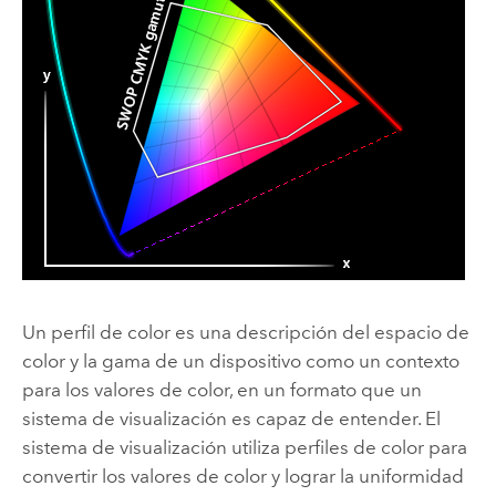
Un perfil de color es una descripción del espacio de
color y la gama de un dispositivo como un contexto
para los valores de color, en un formato que un
sistema de visualización es capaz de entender. El
sistema de visualización utiliza perfiles de color para
convertir los valores de color y lograr la uniformidad