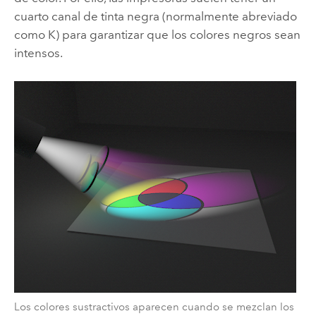
cuarto canal de tinta negra (normalmente abreviado
como K) para garantizar que los colores negros sean
intensos.
Los colores sustractivos aparecen cuando se mezclan los