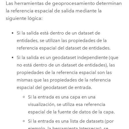
Las herramientas de geoprocesamiento determinan
la referencia espacial de salida mediante la
siguiente lógica:
Si la salida está dentro de un dataset de
entidades, se utilizan las propiedades de la
referencia espacial del dataset de entidades.
Si la salida es un geodataset independiente (que
no está dentro de un dataset de entidades), las
propiedades de la referencia espacial son las
mismas que las propiedades de la referencia
espacial del geodataset de entrada.
Si la entrada es una capa en una
visualización, se utiliza esa referencia
espacial de la fuente de datos de la capa.
Si la entrada es una lista de datasets (por
ejemplo, la herramienta
Intersecar
), se