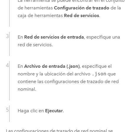
La herramienta se puede encontrar en el conjunto
de herramientas
Configuración de trazado
de la
caja de herramientas
Red de servicios
.
En
Red de servicios de entrada
, especifique una
red de servicios.
En
Archivo de entrada (.json)
, especifique el
nombre y la ubicación del archivo
.json
que
contiene las configuraciones de trazado de red
nominal.
Haga clic en
Ejecutar
.
Las configuraciones de trazado de red nominal se