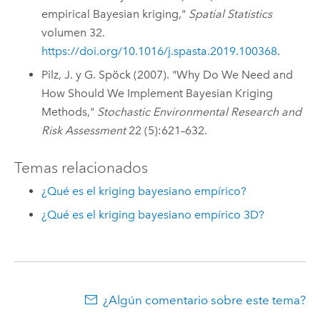
empirical Bayesian kriging,"
Spatial Statistics
volumen 32.
https://doi.org/10.1016/j.spasta.2019.100368
.
Pilz, J. y G. Spöck (2007). "Why Do We Need and
How Should We Implement Bayesian Kriging
Methods,"
Stochastic Environmental Research and
Risk Assessment
22 (5):621–632.
Temas relacionados
¿Qué es el kriging bayesiano empírico?
¿Qué es el kriging bayesiano empírico 3D?
¿Algún comentario sobre este tema?