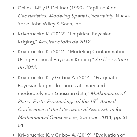
Chilès, J-P. y P. Delfiner (1999). Capítulo 4 de
Geostatistics: Modeling Spatial Uncertainty
. Nueva
York: John Wiley & Sons, Inc.
Krivoruchko K. (2012). "Empirical Bayesian
Kriging,"
ArcUser otoño de 2012
.
Krivoruchko K. (2012). "Modeling Contamination
Using Empirical Bayesian Kriging,"
ArcUser otoño
de 2012
.
Krivoruchko K. y Gribov A. (2014). "Pragmatic
Bayesian kriging for non-stationary and
moderately non-Gaussian data,"
Mathematics of
th
Planet Earth. Proceedings of the 15
Annual
Conference of the International Association for
Mathematical Geosciences
, Springer 2014, pp. 61-
64.
Krivoruchko K. y Gribov A. (2019). "Evaluation of