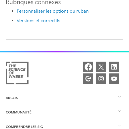
Rubriques connexes
Personnaliser les options du ruban
Versions et correctifs
ARCGIS
COMMUNAUTÉ
Vue d’ensemble d’ArcGIS
COMPRENDRE LES SIG
Esri Community