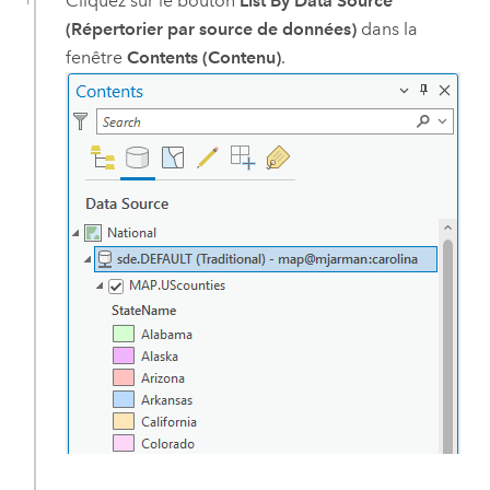
Cliquez sur le bouton
List By Data Source
(Répertorier par source de données)
dans la
fenêtre
Contents (Contenu)
.