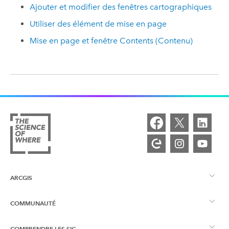
Ajouter et modifier des fenêtres cartographiques
Utiliser des élément de mise en page
Mise en page et fenêtre Contents (Contenu)
ARCGIS
COMMUNAUTÉ
Vue d’ensemble d’ArcGIS
COMPRENDRE LES SIG