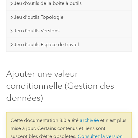
Jeu d’outils de la boîte à outils
Jeu d'outils Topologie
Jeu d'outils Versions
Jeu d'outils Espace de travail
Ajouter une valeur
conditionnelle (Gestion des
données)
Cette documentation 3.0 a été
archivée
et n’est plus
mise à jour. Certains contenus et liens sont
susceptibles d’être obsolètes.
Consultez la version