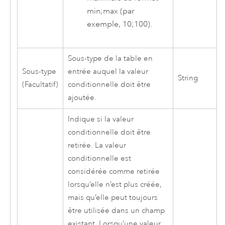
min;max (par
exemple, 10;100).
Sous-type de la table en
Sous-type
entrée auquel la valeur
String
(Facultatif)
conditionnelle doit être
ajoutée.
Indique si la valeur
conditionnelle doit être
retirée. La valeur
conditionnelle est
considérée comme retirée
lorsqu’elle n’est plus créée,
mais qu’elle peut toujours
être utilisée dans un champ
existant. Lorsqu’une valeur