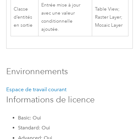
Entrée mise à jour
Classe
Table View;
avec une valeur
d’entités
Raster Layer;
conditionnelle
en sortie
Mosaic Layer
ajoutée.
Environnements
Espace de travail courant
Informations de licence
Basic: Oui
Standard: Oui
Advanced: Oui