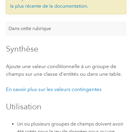
la plus récente de la documentation
.
Dans cette rubrique
Synthèse
Ajoute une valeur conditionnelle à un groupe de
champs sur une classe d'entités ou dans une table.
En savoir plus sur les valeurs contingentes
Utilisation
Un ou plusieurs groupes de champs doivent avoir
été créés pour le jeu de données pour qu’une