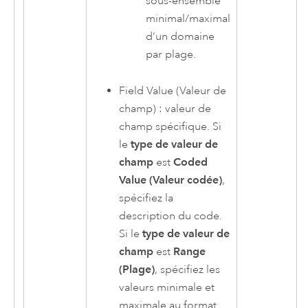
sous-ensemble
minimal/maximal
d’un domaine
par plage.
Field Value (Valeur de
champ) : valeur de
champ spécifique. Si
le
type de valeur de
champ
est
Coded
Value (Valeur codée)
,
spécifiez la
description du code.
Si le
type de valeur de
champ
est
Range
(Plage)
, spécifiez les
valeurs minimale et
maximale au format