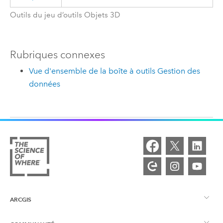
Outils du jeu d’outils Objets 3D
Rubriques connexes
Vue d'ensemble de la boîte à outils Gestion des
données
ARCGIS