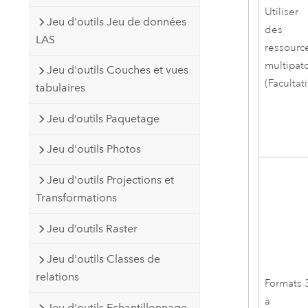
Utiliser
Jeu d'outils Jeu de données
des
LAS
ressourc
multipat
Jeu d'outils Couches et vues
(Facultati
tabulaires
Jeu d’outils Paquetage
Jeu d'outils Photos
Jeu d'outils Projections et
Transformations
Jeu d’outils Raster
Jeu d'outils Classes de
relations
Formats 
à
Jeu d'outils Echantillonnage