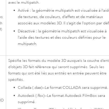
avec le multipatch.
Activé : la géométrie multipatch est visualisée à l’ai
de textures, de couleurs, d’effets et de matériaux
es
associés aux modèles 3D. Il s’agit de l’option par déf
ch
f)
Désactivé : la géométrie multipatch est visualisée à
l’aide des textures et des couleurs définies pour le
multipatch.
Spécifie les formats du modèle 3D auxquels la couche d’ent
d’objets 3D fait référence qui seront supprimés. Seuls les
formats qui ont été liés aux entités en entrée peuvent être
spécifiés.
Collada (.dae)
—
Le format COLLADA sera supprimé.
Autodesk (.fbx)
—
Le format Autodesk FilmBox sera
3D
supprimé.