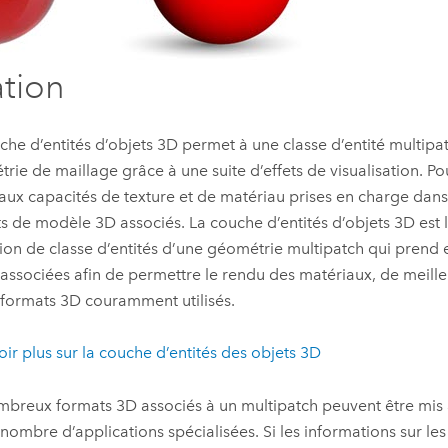
ation
che d’entités d’objets 3D permet à une classe d’entité multipat
rie de maillage grâce à une suite d’effets de visualisation. Pour
aux capacités de texture et de matériau prises en charge dans
s de modèle 3D associés. La couche d’entités d’objets 3D est 
ion de classe d’entités d’une géométrie multipatch qui prend 
 associées afin de permettre le rendu des matériaux, de meil
 formats 3D couramment utilisés.
oir plus sur la couche d’entités des objets 3D
breux formats 3D associés à un multipatch peuvent être mis 
nombre d’applications spécialisées. Si les informations sur les