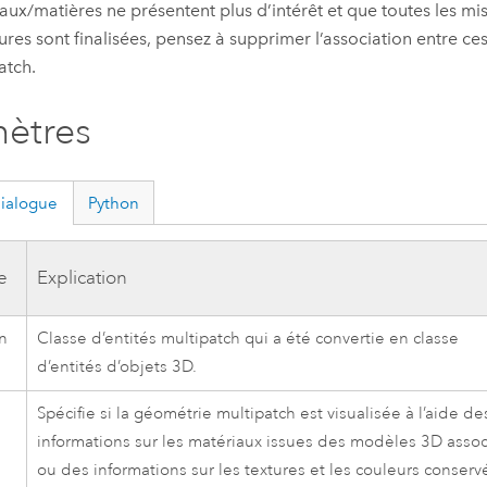
aux/matières ne présentent plus d’intérêt et que toutes les mis
eures sont finalisées, pensez à supprimer l’association entre c
atch.
ètres
dialogue
Python
e
Explication
en
Classe d’entités multipatch qui a été convertie en classe
d’entités d’objets 3D.
Spécifie si la géométrie multipatch est visualisée à l’aide de
informations sur les matériaux issues des modèles 3D assoc
ou des informations sur les textures et les couleurs conserv