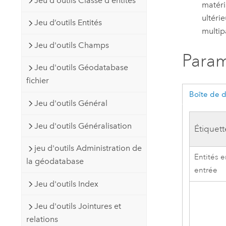
Jeu d'outils Classe d'entités
matéri
ultéri
Jeu d’outils Entités
multip
Jeu d'outils Champs
Param
Jeu d'outils Géodatabase
fichier
Boîte de 
Jeu d'outils Général
Jeu d'outils Généralisation
Étiquett
jeu d'outils Administration de
Entités 
la géodatabase
entrée
Jeu d'outils Index
Jeu d'outils Jointures et
relations