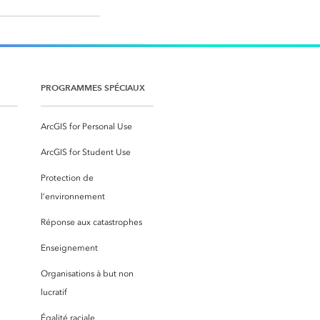
PROGRAMMES SPÉCIAUX
ArcGIS for Personal Use
ArcGIS for Student Use
Protection de
l’environnement
Réponse aux catastrophes
Enseignement
Organisations à but non
lucratif
Égalité raciale