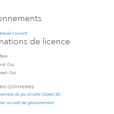
ronnements
ravail courant
mations de licence
 Non
rd: Oui
ced: Oui
es connexes
semble du jeu d’outils Objets 3D
er un outil de géotraitement