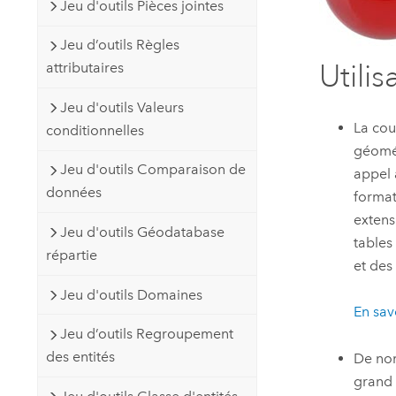
Jeu d'outils Pièces jointes
Jeu d’outils Règles
Utilis
attributaires
Jeu d'outils Valeurs
La cou
conditionnelles
géomét
Jeu d'outils Comparaison de
appel 
données
format
extens
Jeu d'outils Géodatabase
tables
répartie
et des
Jeu d'outils Domaines
En sav
Jeu d’outils Regroupement
des entités
De nom
grand 