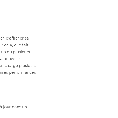
ch d’afficher sa
 cela, elle fait
 un ou plusieurs
la nouvelle
en charge plusieurs
leures performances
à jour dans un