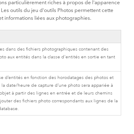
ions particulièrement riches à propos de l'apparence
es outils du jeu d'outils Photos permettent cette
t informations liées aux photographies.
ées dans des fichiers photographiques contenant des
to aux entités dans la classe d'entités en sortie en tant
sse d’entités en fonction des horodatages des photos et
de la date/heure de capture d’une photo sera appariée à
objet à partir des lignes en entrée et de leurs chemins
jouter des fichiers photo correspondants aux lignes de la
odatabase.