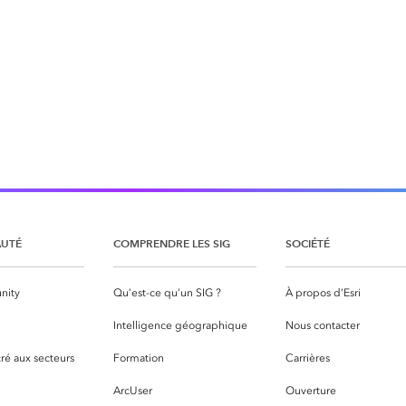
UTÉ
COMPRENDRE LES SIG
SOCIÉTÉ
nity
Qu’est-ce qu’un SIG ?
À propos d’Esri
S
Intelligence géographique
Nous contacter
ré aux secteurs
Formation
Carrières
ArcUser
Ouverture