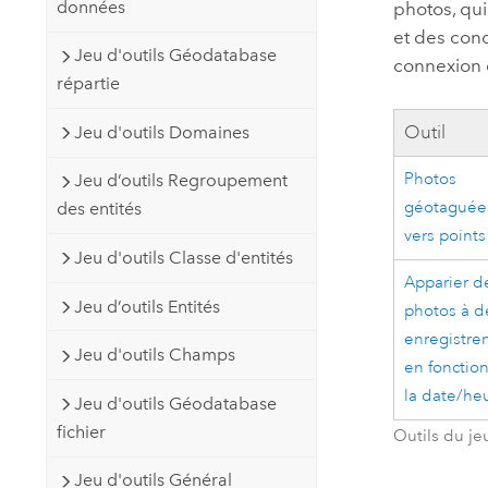
données
photos, qui
et des cond
Jeu d'outils Géodatabase
connexion e
répartie
Outil
Jeu d'outils Domaines
Photos
Jeu d’outils Regroupement
géotaguée
des entités
vers points
Jeu d'outils Classe d'entités
Apparier d
Jeu d’outils Entités
photos à d
enregistre
Jeu d'outils Champs
en fonctio
la date/he
Jeu d'outils Géodatabase
fichier
Outils du je
Jeu d'outils Général