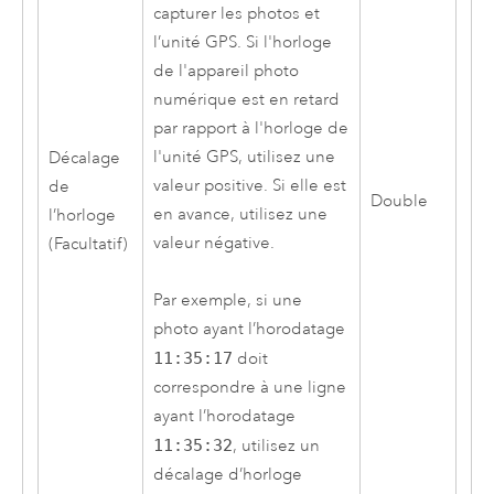
capturer les photos et
l’unité GPS. Si l'horloge
de l'appareil photo
numérique est en retard
par rapport à l'horloge de
l'unité GPS, utilisez une
Décalage
valeur positive. Si elle est
de
Double
en avance, utilisez une
l’horloge
valeur négative.
(Facultatif)
Par exemple, si une
photo ayant l’horodatage
11:35:17
doit
correspondre à une ligne
ayant l’horodatage
11:35:32
, utilisez un
décalage d’horloge