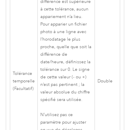
différence est supérieure
à cette tolérance, aucun
appariement n’a lieu.
Pour apparier un fichier
photo à une ligne avec
l’horodatage le plus
proche, quelle que soit la
différence de
date/heure, définissez la
tolérance sur 0. Le signe
Tolérance
de cette valeur (- ou +)
temporelle
Double
n’est pas pertinent ; la
(Facultatif)
valeur absolue du chiffre
spécifié sera utilisée.
N’utilisez pas ce
paramètre pour ajuster
en vue de décalages