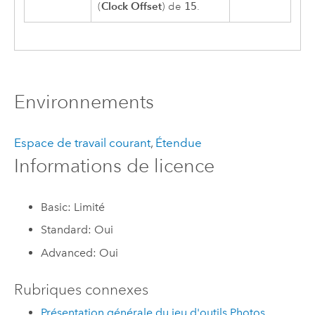
Clock Offset
(
) de
15
.
Environnements
Espace de travail courant
,
Étendue
Informations de licence
Basic: Limité
Standard: Oui
Advanced: Oui
Rubriques connexes
Présentation générale du jeu d'outils Photos