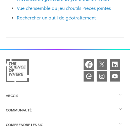
Vue d'ensemble du jeu d'outils Pièces jointes
Rechercher un outil de géotraitement
ARCGIS
COMMUNAUTÉ
Vue d’ensemble d’ArcGIS
COMPRENDRE LES SIG
Esri Community
Cartographie