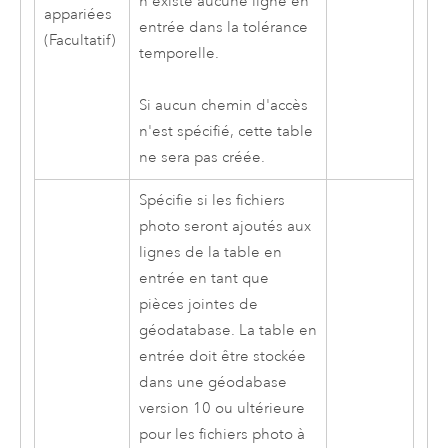
n'existe aucune ligne en
appariées
entrée dans la tolérance
(Facultatif)
temporelle.
Si aucun chemin d'accès
n'est spécifié, cette table
ne sera pas créée.
Spécifie si les fichiers
photo seront ajoutés aux
lignes de la table en
entrée en tant que
pièces jointes de
géodatabase. La table en
entrée doit être stockée
dans une géodabase
version 10 ou ultérieure
pour les fichiers photo à