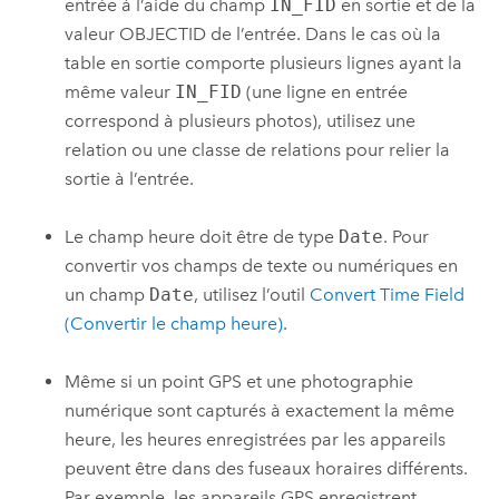
entrée à l’aide du champ
IN_FID
en sortie et de la
valeur OBJECTID de l’entrée. Dans le cas où la
table en sortie comporte plusieurs lignes ayant la
même valeur
IN_FID
(une ligne en entrée
correspond à plusieurs photos), utilisez une
relation ou une classe de relations pour relier la
sortie à l’entrée.
Le champ heure doit être de type
Date
. Pour
convertir vos champs de texte ou numériques en
un champ
Date
, utilisez l’outil
Convert Time Field
(Convertir le champ heure)
.
Même si un point GPS et une photographie
numérique sont capturés à exactement la même
heure, les heures enregistrées par les appareils
peuvent être dans des fuseaux horaires différents.
Par exemple, les appareils GPS enregistrent