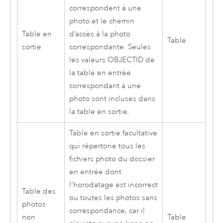
correspondent à une
photo et le chemin
Table en
d’accès à la photo
Table
sortie
correspondante. Seules
les valeurs OBJECTID de
la table en entrée
correspondant à une
photo sont incluses dans
la table en sortie.
Table en sortie facultative
qui répertorie tous les
fichiers photo du dossier
en entrée dont
l'horodatage est incorrect
Table des
ou toutes les photos sans
photos
correspondance, car il
non
Table