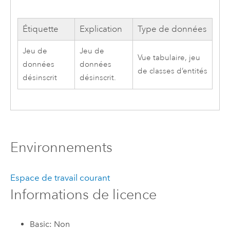
Étiquette
Explication
Type de données
Jeu de
Jeu de
Vue tabulaire, jeu
données
données
de classes d’entités
désinscrit
désinscrit.
Environnements
Espace de travail courant
Informations de licence
Basic: Non