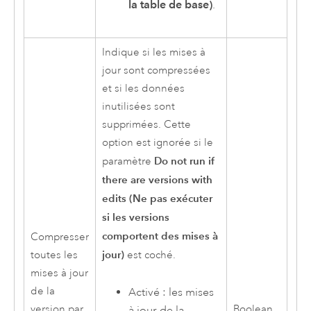
la table de base)
.
Indique si les mises à
jour sont compressées
et si les données
inutilisées sont
supprimées. Cette
option est ignorée si le
Do not run if
paramètre
there are versions with
edits (Ne pas exécuter
si les versions
comportent des mises à
Compresser
jour)
toutes les
est coché.
mises à jour
de la
Activé : les mises
version par
Boolean
à jour de la