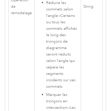
Opération
Réduire les
de
String
sommets selon
remodelage
l’angle
—
Certains
ou tous les
sommets affichés
le long des
tronçons de
diagramme
seront réduits
selon l’angle qui
sépare les
segments
incidents sur ces
sommets.
Marquer les
tronçons en
intersection
—
Les