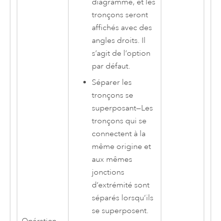
diagramme, et les
tronçons seront
affichés avec des
angles droits. Il
s’agit de l’option
par défaut.
Séparer les
tronçons se
superposant
—
Les
tronçons qui se
connectent à la
même origine et
aux mêmes
jonctions
d’extrémité sont
séparés lorsqu’ils
se superposent.