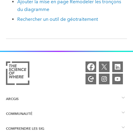
Ajouter la mise en page Remodeler les tronçons
du diagramme
Rechercher un outil de géotraitement
ARCGIS
COMMUNAUTÉ
Vue d’ensemble d’ArcGIS
COMPRENDRE LES SIG
Esri Community
Cartographie