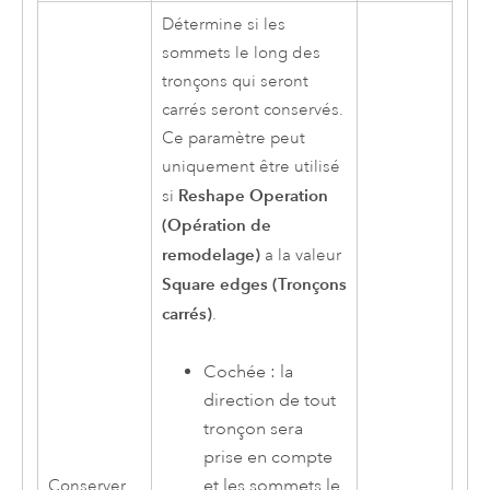
Détermine si les
sommets le long des
tronçons qui seront
carrés seront conservés.
Ce paramètre peut
uniquement être utilisé
Reshape Operation
si
(Opération de
remodelage)
a la valeur
Square edges (Tronçons
carrés)
.
Cochée : la
direction de tout
tronçon sera
prise en compte
et les sommets le
Conserver