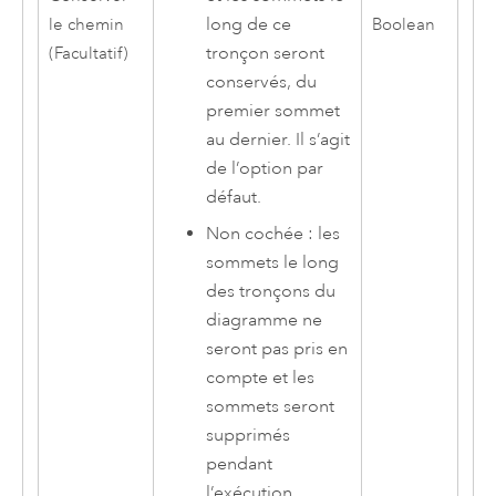
long de ce
le chemin
Boolean
tronçon seront
(Facultatif)
conservés, du
premier sommet
au dernier. Il s’agit
de l’option par
défaut.
Non cochée : les
sommets le long
des tronçons du
diagramme ne
seront pas pris en
compte et les
sommets seront
supprimés
pendant
l’exécution.