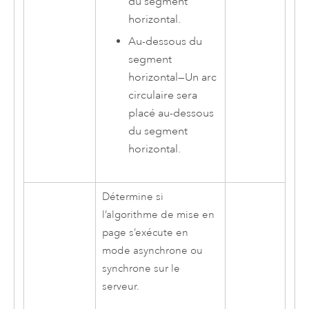
du segment
horizontal.
Au-dessous du
segment
horizontal
—
Un arc
circulaire sera
placé au-dessous
du segment
horizontal.
Détermine si
l’algorithme de mise en
page s’exécute en
mode asynchrone ou
synchrone sur le
serveur.