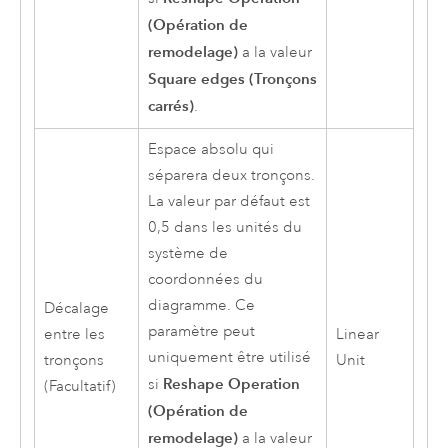
(Opération de
remodelage)
a la valeur
Square edges (Tronçons
carrés)
.
Espace absolu qui
séparera deux tronçons.
La valeur par défaut est
0,5 dans les unités du
système de
coordonnées du
diagramme. Ce
Décalage
paramètre peut
entre les
Linear
uniquement être utilisé
tronçons
Unit
Reshape Operation
si
(Facultatif)
(Opération de
remodelage)
a la valeur