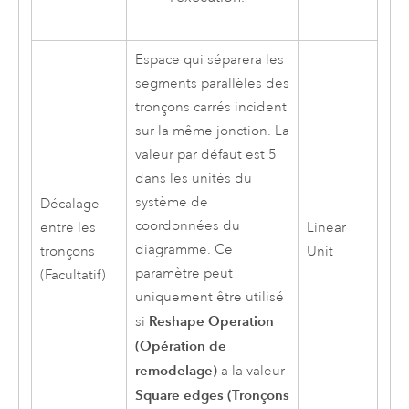
Espace qui séparera les
segments parallèles des
tronçons carrés incident
sur la même jonction. La
valeur par défaut est 5
dans les unités du
système de
Décalage
coordonnées du
entre les
Linear
diagramme. Ce
tronçons
Unit
paramètre peut
(Facultatif)
uniquement être utilisé
Reshape Operation
si
(Opération de
remodelage)
a la valeur
Square edges (Tronçons