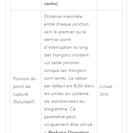
carrés)
.
Distance maximale
entre chaque jonction
vers le premier ou le
dernier point
d’interruption le long
des tronçons incident
sur cette jonction
lorsque ces tronçons
sont carrés. La valeur
Position du
par défaut est 8,66 dans
point de
Linear
les unités du système
rupture
Unit
de coordonnées du
(Facultatif)
diagramme. Ce
paramètre peut
uniquement être utilisé
Reshape Operation
si