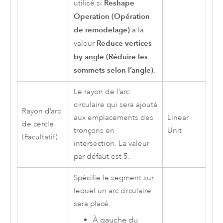
Reshape
utilisé si
Operation (Opération
de remodelage)
a la
Reduce vertices
valeur
by angle (Réduire les
sommets selon l’angle)
.
Le rayon de l’arc
circulaire qui sera ajouté
Rayon d’arc
aux emplacements des
Linear
de cercle
tronçons en
Unit
(Facultatif)
intersection. La valeur
par défaut est 5.
Spécifie le segment sur
lequel un arc circulaire
sera placé.
À gauche du