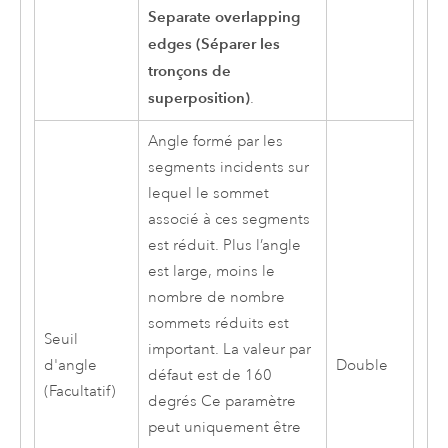
Separate overlapping
edges (Séparer les
tronçons de
superposition)
.
Angle formé par les
segments incidents sur
lequel le sommet
associé à ces segments
est réduit. Plus l’angle
est large, moins le
nombre de nombre
sommets réduits est
Seuil
important. La valeur par
d'angle
Double
défaut est de 160
(Facultatif)
degrés Ce paramètre
peut uniquement être